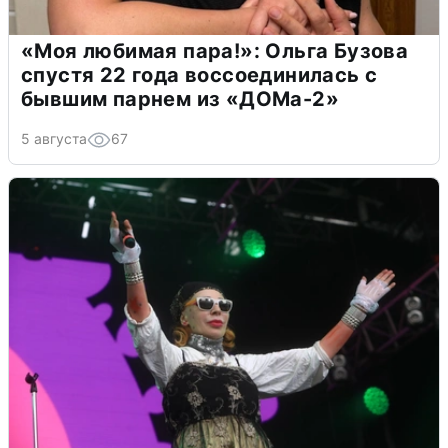
«Моя любимая пара!»: Ольга Бузова
спустя 22 года воссоединилась с
бывшим парнем из «ДОМа-2»
5 августа
67