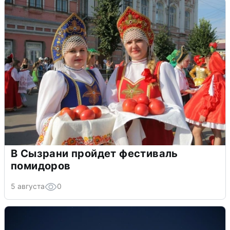
В Сызрани пройдет фестиваль
помидоров
5 августа
0