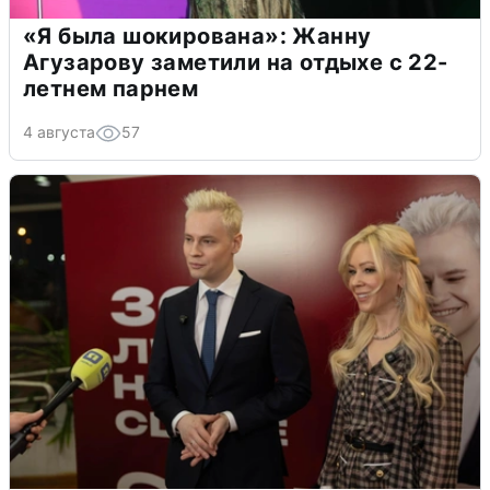
«Я была шокирована»: Жанну
Агузарову заметили на отдыхе с 22-
летнем парнем
4 августа
57