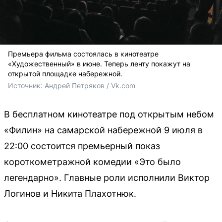
Премьера фильма состоялась в кинотеатре
«Художественный» в июне. Теперь ленту покажут на
открытой площадке набережной.
Источник: 
Андрей Петряков / Vk.com 
В бесплатном кинотеатре под открытым небом
«Филин» на самарской набережной 9 июля в
22:00 состоится премьерный показ
короткометражной комедии «Это было
легендарно». Главные роли исполнили Виктор
Логинов и Никита Плахотнюк.