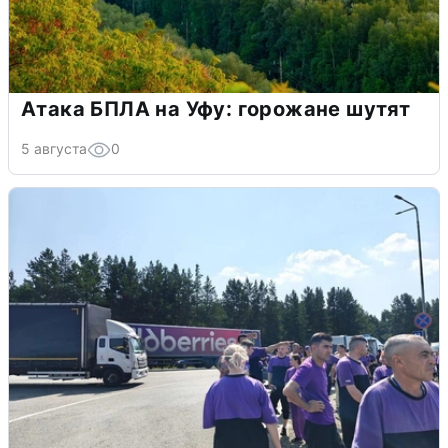
Атака БПЛА на Уфу: горожане шутят
5 августа
0