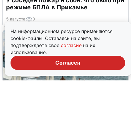
У соседей пожар и сбои: что было при
режиме БПЛА в Прикамье
5 августа
0
На информационном ресурсе применяются
cookie-файлы. Оставаясь на сайте, вы
подтверждаете свое
согласие
на их
использование.
Согласен
Жители и туристы Сочи рассказали
об атаке БПЛА 5 августа