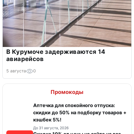
В Курумоче задерживаются 14
авиарейсов
5 августа
0
Промокоды
Аптечка для спокойного отпуска:
скидки до 50% на подборку товаров +
кэшбек 5%!
До 31 августа, 2026
Скидка 10% от цены на сайте на все