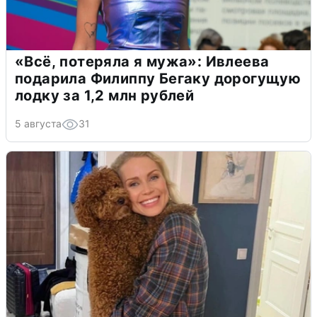
«Всё, потеряла я мужа»: Ивлеева
подарила Филиппу Бегаку дорогущую
лодку за 1,2 млн рублей
5 августа
31