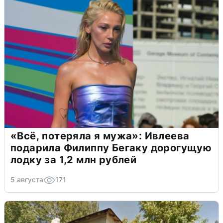
«Всё, потеряла я мужа»: Ивлеева
подарила Филиппу Бегаку дорогущую
лодку за 1,2 млн рублей
5 августа
171