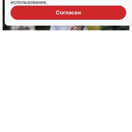
использование.
Согласен
Волгоградцы остались без
мобильного интернета
6 августа
0