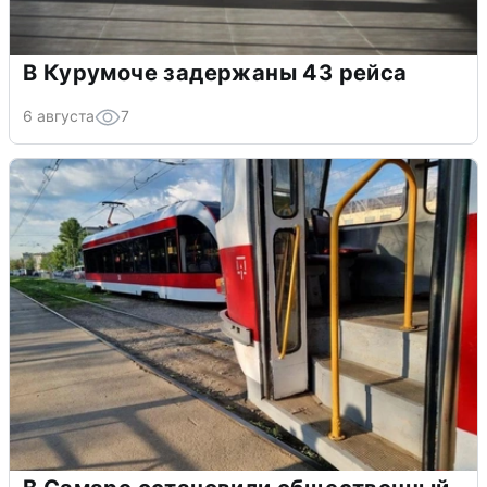
В Курумоче задержаны 43 рейса
6 августа
7