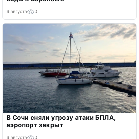
6 августа
0
В Сочи сняли угрозу атаки БПЛА,
аэропорт закрыт
6 августа
0