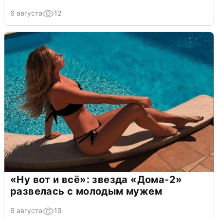
6 августа
12
«Ну вот и всё»: звезда «Дома-2»
развелась с молодым мужем
6 августа
19