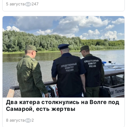
5 августа
247
Два катера столкнулись на Волге под
Самарой, есть жертвы
8 августа
2