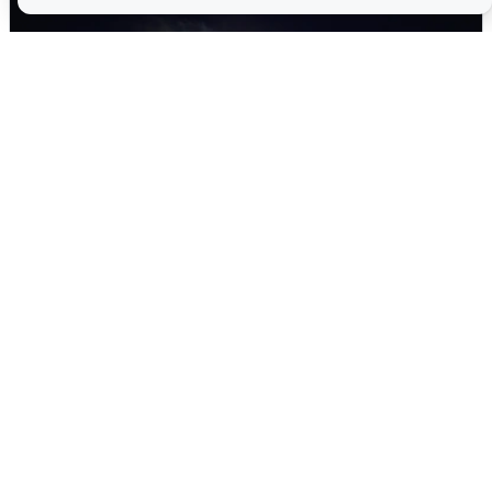
Взрывы в Воронеже после сигнала
тревоги
5 августа
0