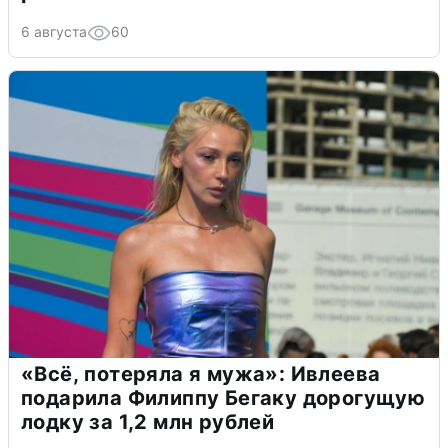
6 августа
60
«Всё, потеряла я мужа»: Ивлеева
подарила Филиппу Бегаку дорогущую
лодку за 1,2 млн рублей