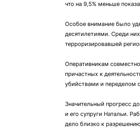
что на 9,5% меньше показа
Особое внимание было уд
десятилетиями. Среди них
терроризировавшей регион
Оперативникам совместно 
причастных к деятельнос
убийствами и переделом с
Значительный прогресс до
и его супруги Натальи. Ра
дело близко к разрешению