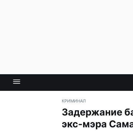
КРИМИНАЛ
Задержание ба
экс-мэра Сам