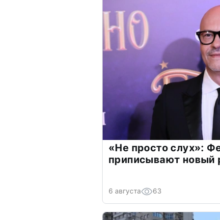
«Не просто слух»: Ф
приписывают новый 
6 августа
63