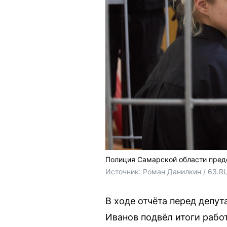
Полиция Самарской области предс
Источник: 
Роман Данилкин / 63.RU
В ходе отчёта перед депу
Иванов подвёл итоги работ