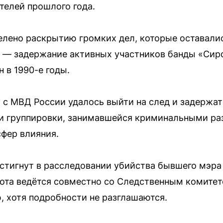
телей прошлого года.
елено раскрытию громких дел, которые оставал
 — задержание активных участников банды «Сир
 в 1990-е годы.
с МВД России удалось выйти на след и задержать
ти группировки, занимавшейся криминальными ра
фер влияния.
стигнут в расследовании убийства бывшего мэр
бота ведётся совместно со Следственным комитет
, хотя подробности не разглашаются.