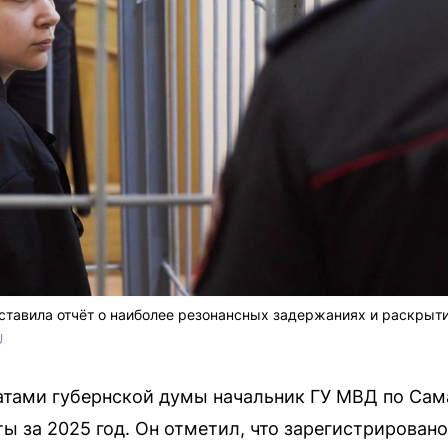
тавила отчёт о наиболее резонансных задержаниях и раскрыти
 
татами губернской думы начальник ГУ МВД по Са
ы за 2025 год. Он отметил, что зарегистрирован