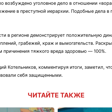
о возбуждено уголовное дело в отношении «вора 
жение в преступной иерархии. Подобные дела в 
сти в регионе демонстрирует положительную дин
плений, грабежей, краж и вымогательств. Раскр
ам причинения тяжкого вреда здоровью — 100%.
ий Котельников, комментируя итоги, заметил, чт
ствовали себя защищенными.
ЧИТАЙТЕ ТАКЖЕ