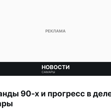
НОВОСТИ
САМАРЫ
нды 90-х и прогресс в дел
ары