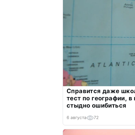
Справится даже шко
тест по географии, в
стыдно ошибиться
6 августа
72