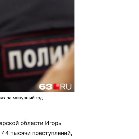
ях за минувший год.
марской области Игорь
о 44 тысячи преступлений,