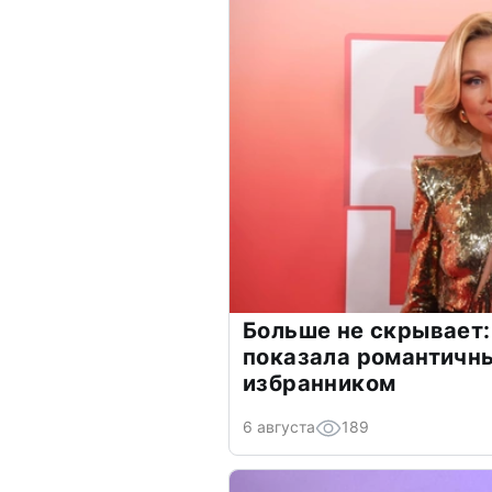
Больше не скрывает:
показала романтичн
избранником
6 августа
189