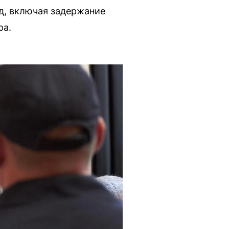
д, включая задержание
ра.