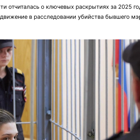
и отчиталась о ключевых раскрытиях за 2025 го
одвижение в расследовании убийства бывшего мэ