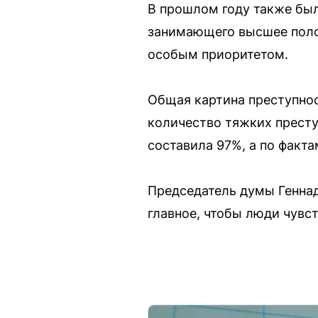
В прошлом году также был
занимающего высшее поло
особым приоритетом.
Общая картина преступно
количество тяжких престу
составила 97%, а по факт
Председатель думы Геннад
главное, чтобы люди чув