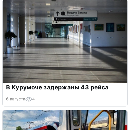
В Курумоче задержаны 43 рейса
6 августа
4