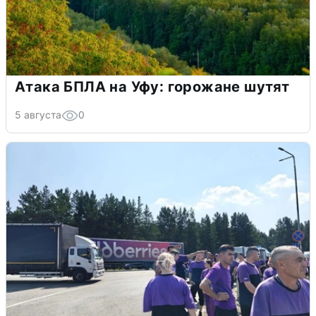
Атака БПЛА на Уфу: горожане шутят
5 августа
0