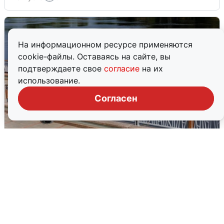
На информационном ресурсе применяются
cookie-файлы. Оставаясь на сайте, вы
подтверждаете свое
согласие
на их
использование.
Согласен
В Туре вода убывает, на других реках
области прибывает
4 августа
0