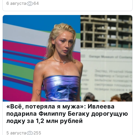
6 августа
64
«Всё, потеряла я мужа»: Ивлеева
подарила Филиппу Бегаку дорогущую
лодку за 1,2 млн рублей
5 августа
255