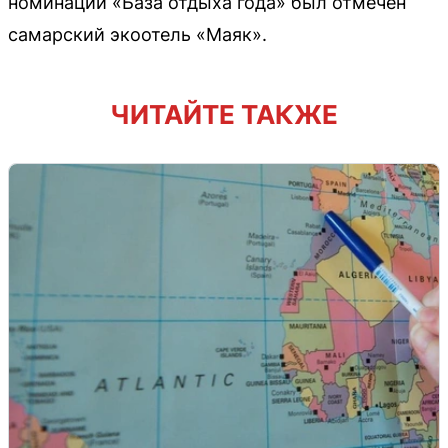
номинации «База отдыха года» был отмечен
самарский экоотель «Маяк».
ЧИТАЙТЕ ТАКЖЕ