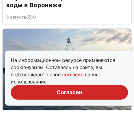
воды в Воронеже
6 августа
0
На информационном ресурсе применяются
cookie-файлы. Оставаясь на сайте, вы
подтверждаете свое
согласие
на их
использование.
Согласен
В Сочи сняли угрозу атаки БПЛА,
аэропорт закрыт