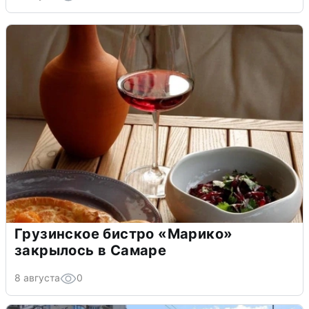
Грузинское бистро «Марико»
закрылось в Самаре
8 августа
0