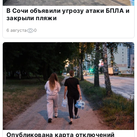
В Сочи объявили угрозу атаки БПЛА и
закрыли пляжи
6 августа
0
Опубликована карта отключений