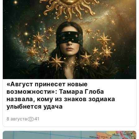
«Август принесет новые
возможности»: Тамара Глоба
назвала, кому из знаков зодиака
улыбнется удача
8 августа
41