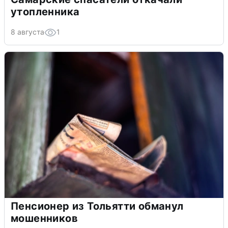
утопленника
8 августа
1
Пенсионер из Тольятти обманул
мошенников