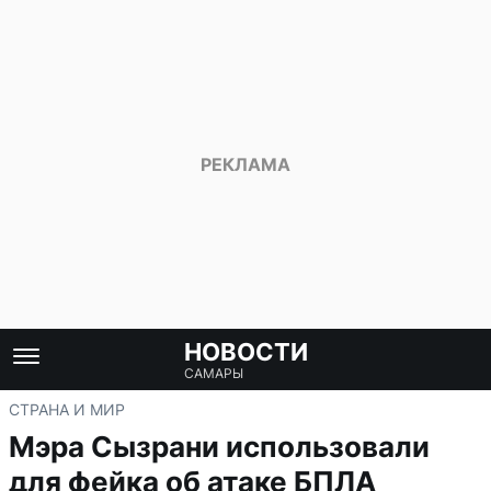
НОВОСТИ
САМАРЫ
СТРАНА И МИР
Мэра Сызрани использовали
для фейка об атаке БПЛА