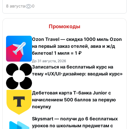
8 августа
0
Промокоды
Ozon Travel — скидка 1000 миль Ozon
на первый заказ отелей, авиа и ж/д
билетов! 1 миля = 1 ₽
До 31 августа, 2026
Записаться на бесплатный курс на
тему «UX/UI-дизайнер: вводный курс»
Дебетовая карта Т-банка Junior c
начислением 500 баллов за первую
покупку
Skysmart — получи до 6 бесплатных
уроков по школьным предметам с