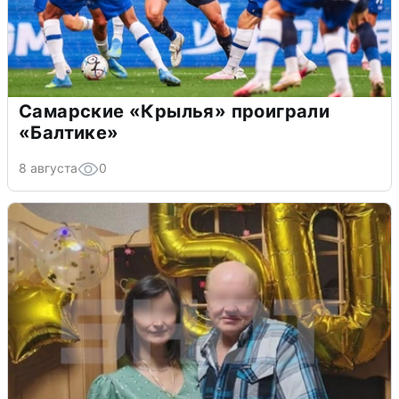
Самарские «Крылья» проиграли
«Балтике»
8 августа
0