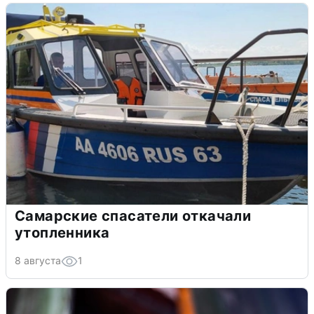
Самарские спасатели откачали
утопленника
8 августа
1