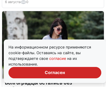
6 августа
0
На информационном ресурсе применяются
cookie-файлы. Оставаясь на сайте, вы
подтверждаете свое
согласие
на их
использование.
Согласен
Волгоградцы остались без
мобильного интернета
6 августа
0