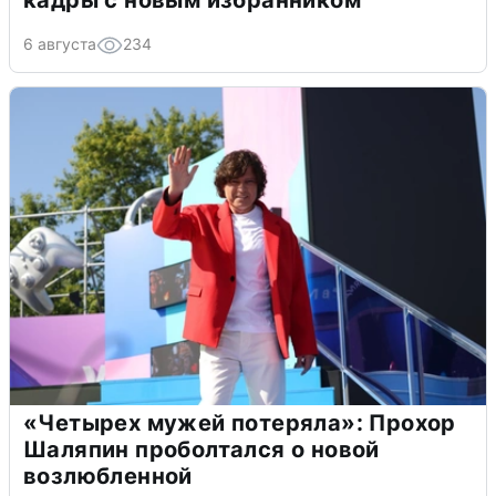
кадры с новым избранником
6 августа
234
«Четырех мужей потеряла»: Прохор
Шаляпин проболтался о новой
возлюбленной