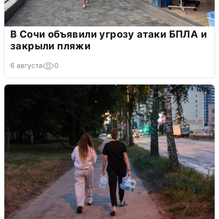
В Сочи объявили угрозу атаки БПЛА и
закрыли пляжи
6 августа
0