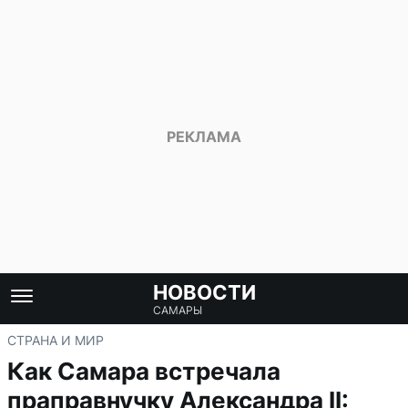
НОВОСТИ
САМАРЫ
СТРАНА И МИР
Как Самара встречала
праправнучку Александра II: