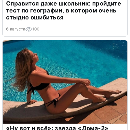
Справится даже школьник: пройдите
тест по географии, в котором очень
стыдно ошибиться
6 августа
100
«Ну вот и всё»: звезда «Дома-2»