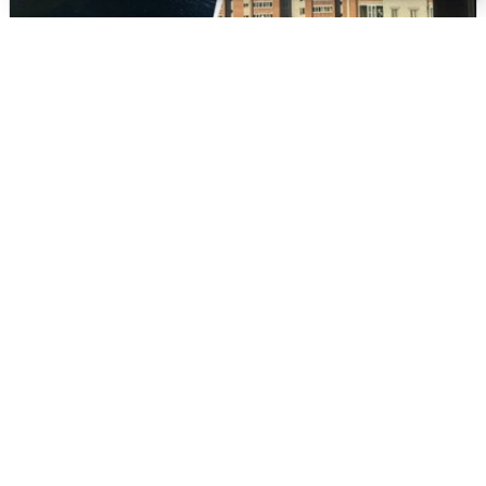
Ночная атака БПЛА на Ярославль:
попадания и последствия
6 августа
0