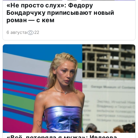
«Не просто слух»: Федору
Бондарчуку приписывают новый
роман — с кем
6 августа
22
«Всё, потеряла я мужа»: Ивлеева