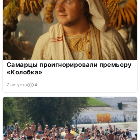
Самарцы проигнорировали премьеру
«Колобка»
7 августа
4