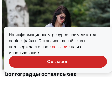
На информационном ресурсе применяются
cookie-файлы. Оставаясь на сайте, вы
подтверждаете свое
согласие
на их
использование.
Согласен
Волгоградцы остались без
мобильного интернета
6 августа
0