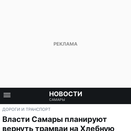
НОВОСТИ
САМАРЫ
ДОРОГИ И ТРАНСПОРТ
Власти Самары планируют
вернуть трамваи на Хлебную