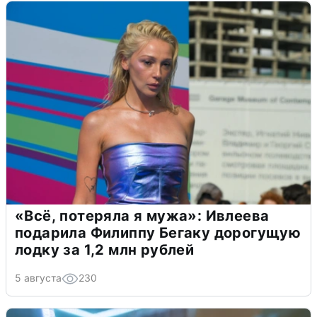
«Всё, потеряла я мужа»: Ивлеева
подарила Филиппу Бегаку дорогущую
лодку за 1,2 млн рублей
5 августа
230