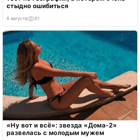
стыдно ошибиться
6 августа
61
«Ну вот и всё»: звезда «Дома-2»
развелась с молодым мужем