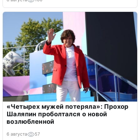
«Четырех мужей потеряла»: Прохор
Шаляпин проболтался о новой
возлюбленной
6 августа
57