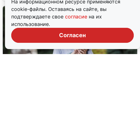
На информационном ресурсе применяются
cookie-файлы. Оставаясь на сайте, вы
подтверждаете свое
согласие
на их
использование.
Согласен
Волгоградцы остались без
мобильного интернета
6 августа
0