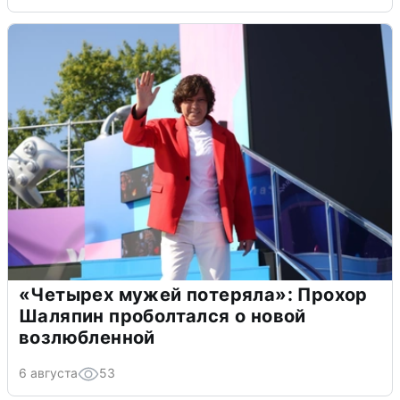
«Четырех мужей потеряла»: Прохор
Шаляпин проболтался о новой
возлюбленной
6 августа
53