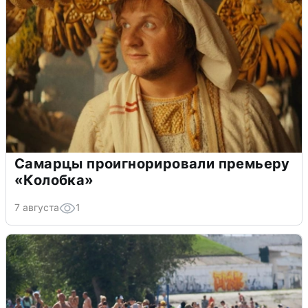
Самарцы проигнорировали премьеру
«Колобка»
7 августа
1