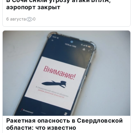
В Сочи сняли угрозу атаки БПЛА,
аэропорт закрыт
6 августа
0
Ракетная опасность в Свердловской
области: что известно