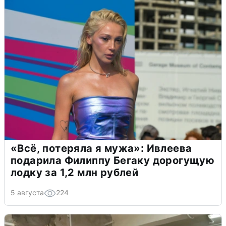
«Всё, потеряла я мужа»: Ивлеева
подарила Филиппу Бегаку дорогущую
лодку за 1,2 млн рублей
5 августа
224