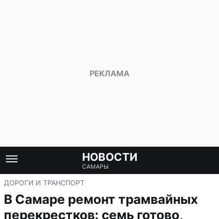
НОВОСТИ
САМАРЫ
ДОРОГИ И ТРАНСПОРТ
В Самаре ремонт трамвайных
перекрестков: семь готово,