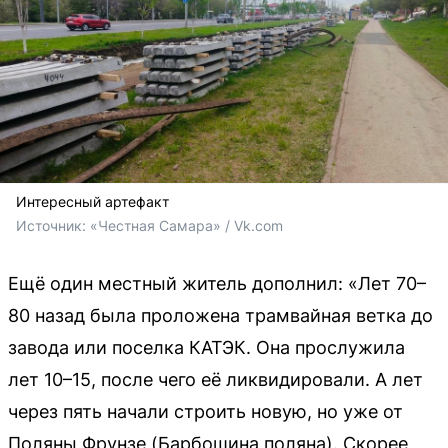
Интересный артефакт
Источник: 
«Честная Самара» / Vk.com
Ещё один местный житель дополнил: «Лет 70–
80 назад была проложена трамвайная ветка до
завода или поселка КАТЭК. Она прослужила
лет 10–15, после чего её ликвидировали. А лет
через пять начали строить новую, но уже от
Поляны Фрунзе (Барбошина поляна). Скорее