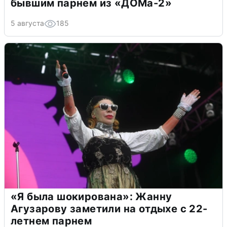
бывшим парнем из «ДОМа-2»
5 августа
185
«Я была шокирована»: Жанну
Агузарову заметили на отдыхе с 22-
летнем парнем