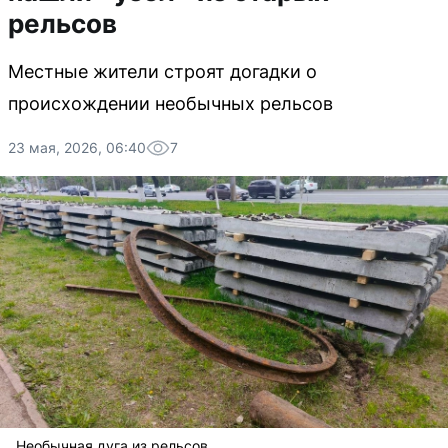
рельсов
Местные жители строят догадки о
происхождении необычных рельсов
23 мая, 2026, 06:40
7
Необычная дуга из рельсов