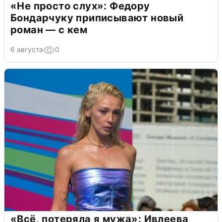
«Не просто слух»: Федору
Бондарчуку приписывают новый
роман — с кем
6 августа
0
«Всё, потеряла я мужа»: Ивлеева