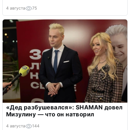
4 августа
75
«Дед разбушевался»: SHAMAN довел
Мизулину — что он натворил
4 августа
144