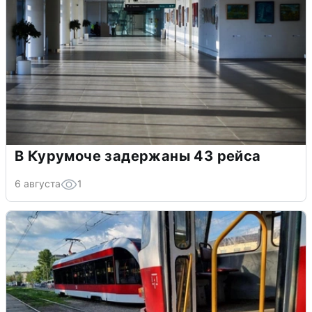
В Курумоче задержаны 43 рейса
6 августа
1