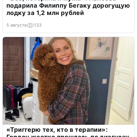
подарила Филиппу Бегаку дорогущую
лодку за 1,2 млн рублей
5 августа
133
«Триггерю тех, кто в терапии»:
Гордон жестко прошлась по диагнозу