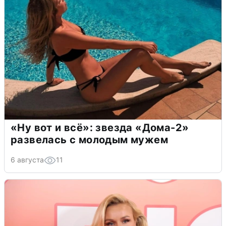
«Ну вот и всё»: звезда «Дома-2»
развелась с молодым мужем
6 августа
11