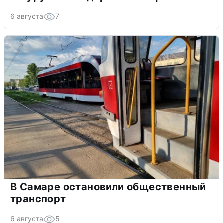
6 августа
7
В Самаре остановили общественный
транспорт
6 августа
5