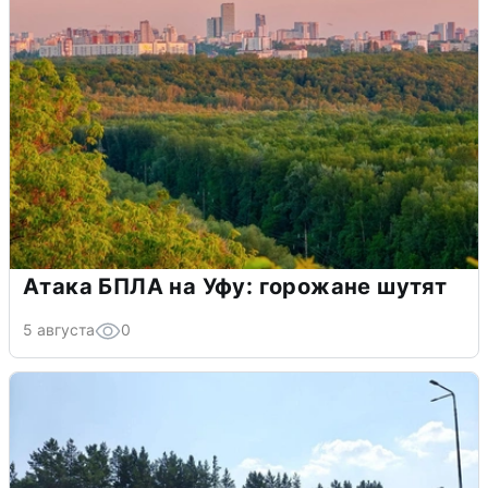
Атака БПЛА на Уфу: горожане шутят
5 августа
0