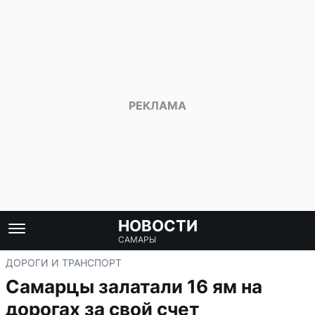
НОВОСТИ
САМАРЫ
ДОРОГИ И ТРАНСПОРТ
Самарцы залатали 16 ям на
дорогах за свой счет