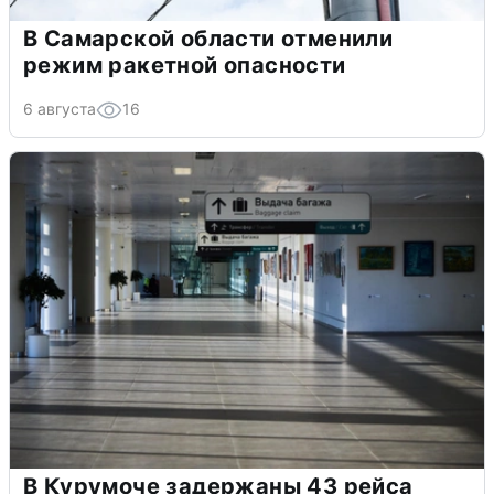
В Самарской области отменили
режим ракетной опасности
6 августа
16
В Курумоче задержаны 43 рейса