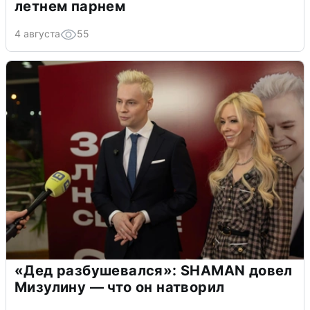
летнем парнем
4 августа
55
«Дед разбушевался»: SHAMAN довел
Мизулину — что он натворил