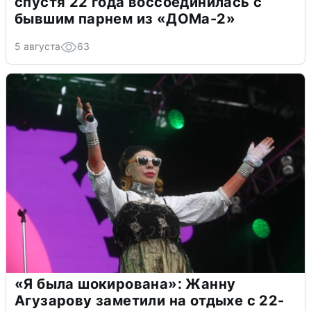
спустя 22 года воссоединилась с
бывшим парнем из «ДОМа-2»
5 августа
63
«Я была шокирована»: Жанну
Агузарову заметили на отдыхе с 22-