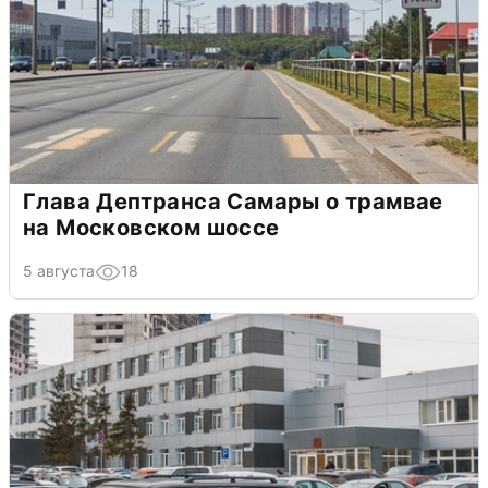
Глава Дептранса Самары о трамвае
на Московском шоссе
5 августа
18