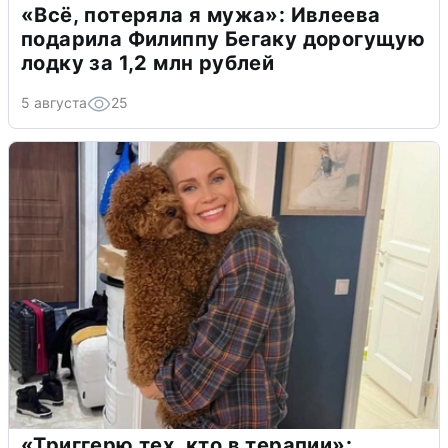
«Всё, потеряла я мужа»: Ивлеева
подарила Филиппу Бегаку дорогущую
лодку за 1,2 млн рублей
5 августа
25
«Триггерю тех, кто в терапии»: