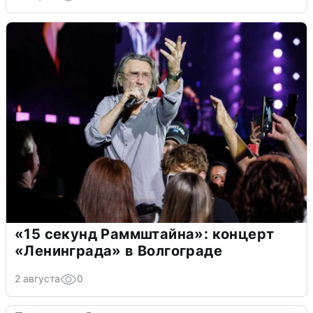
«15 секунд Раммштайна»: концерт
«Ленинграда» в Волгограде
2 августа
0