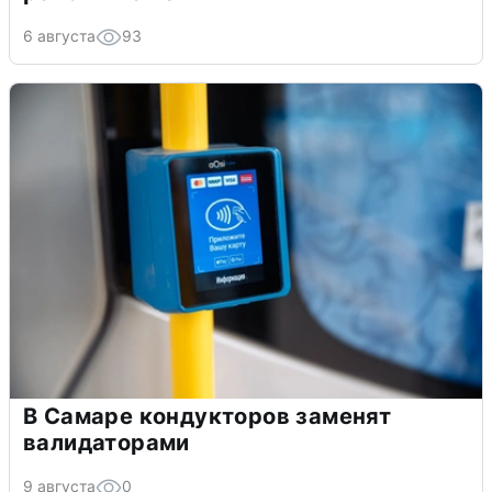
6 августа
93
В Самаре кондукторов заменят
валидаторами
9 августа
0