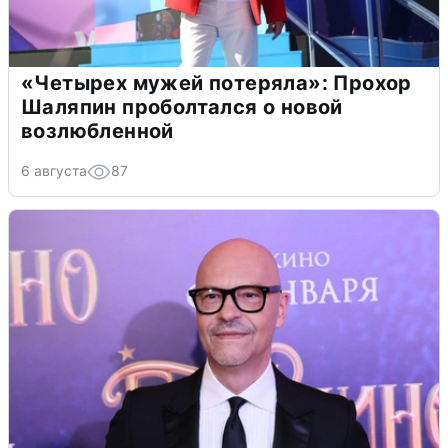
«Четырех мужей потеряла»: Прохор
Шаляпин проболтался о новой
возлюбленной
6 августа
87