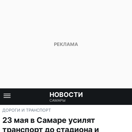
НОВОСТИ
САМАРЫ
ДОРОГИ И ТРАНСПОРТ
23 мая в Самаре усилят
транспорт до стадиона и