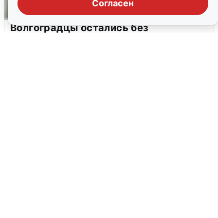
Согласен
Волгоградцы остались без
мобильного интернета
6 августа
0