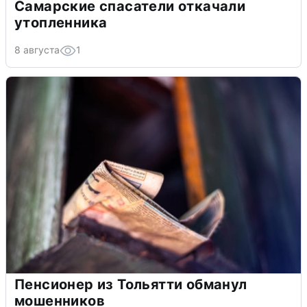
Самарские спасатели откачали
утопленника
8 августа
1
Пенсионер из Тольятти обманул
мошенников