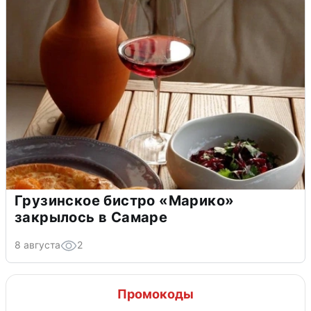
Грузинское бистро «Марико»
закрылось в Самаре
8 августа
2
Промокоды