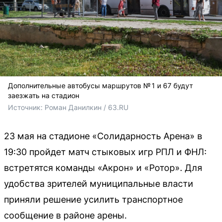
Дополнительные автобусы маршрутов № 1 и 67 будут
заезжать на стадион
Источник: 
Роман Данилкин / 63.RU
23 мая на стадионе «Солидарность Арена» в
19:30 пройдет матч стыковых игр РПЛ и ФНЛ:
встретятся команды «Акрон» и «Ротор». Для
удобства зрителей муниципальные власти
приняли решение усилить транспортное
сообщение в районе арены.