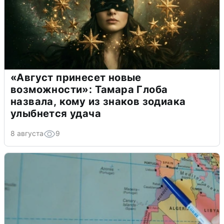
«Август принесет новые
возможности»: Тамара Глоба
назвала, кому из знаков зодиака
улыбнется удача
8 августа
9