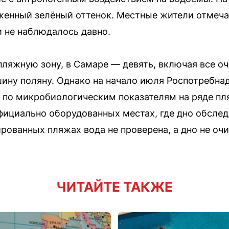
енный зелёный оттенок. Местные жители отмечаю
и не наблюдалось давно.
 пляжную зону, в Самаре — девять, включая все о
ину поляну. Однако на начало июля Роспотребна
 по микробиологическим показателям на ряде пл
фициально оборудованных местах, где дно обсле
ированных пляжах вода не проверена, а дно не оч
ЧИТАЙТЕ ТАКЖЕ