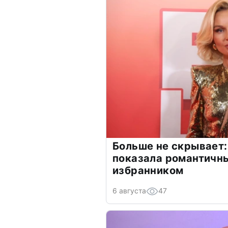
Больше не скрывает:
показала романтичн
избранником
6 августа
47