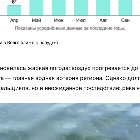
 в Волге ближе к полудню
новилась жаркая погода: воздух прогревается до
га — главная водная артерия региона. Однако до
пальщиков, но и неожиданное последствие: река н