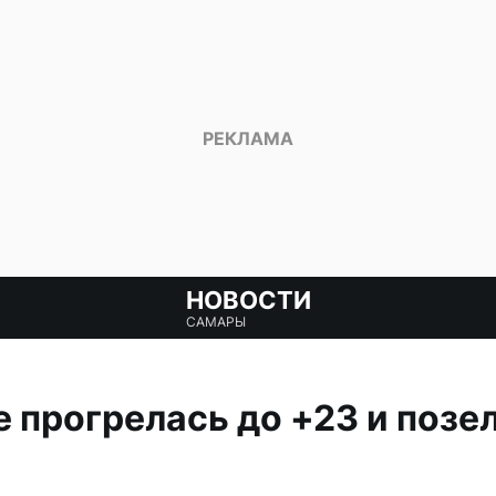
НОВОСТИ
САМАРЫ
е прогрелась до +23 и позе