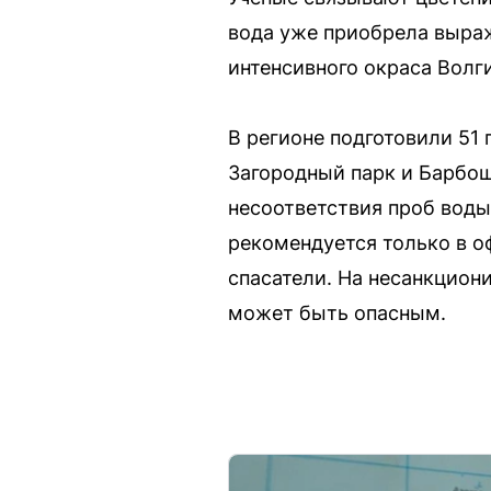
вода уже приобрела выраж
интенсивного окраса Волг
В регионе подготовили 51
Загородный парк и Барбош
несоответствия проб воды
рекомендуется только в о
спасатели. На несанкцион
может быть опасным.