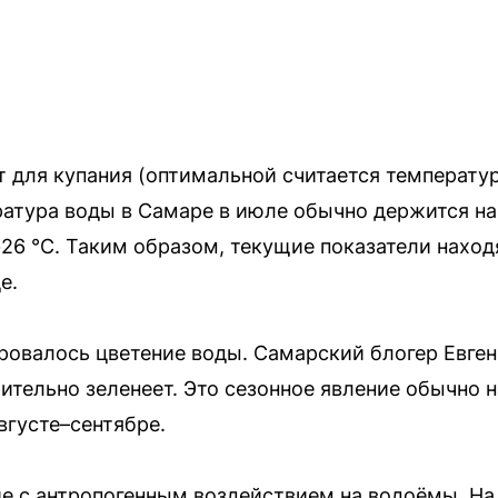
 для купания (оптимальной считается температур
атура воды в Самаре в июле обычно держится на 
26 °C. Таким образом, текущие показатели наход
е.
ровалось цветение воды. Самарский блогер Евге
мительно зеленеет. Это сезонное явление обычно 
вгусте–сентябре.
е с антропогенным воздействием на водоёмы. На