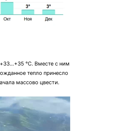
 +33…+35 °C. Вместе с ним
лгожданное тепло принесло
ачала массово цвести.