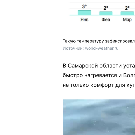
Такую температуру зафиксировали
Источник: 
world-weather.ru
В Самарской области уста
быстро нагревается и Вол
не только комфорт для ку