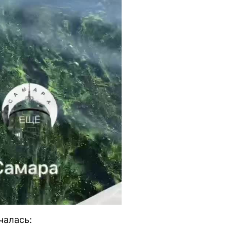
чалась: