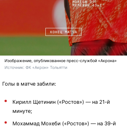
Изображение, опубликованное пресс-службой «Акрона»
Источник: 
ФК «Акрон» Тольятти 
Голы в матче забили:
Кирилл Щетинин («Ростов») — на 21-й
минуте;
Мохаммад Мохеби («Ростов») — на 39-й