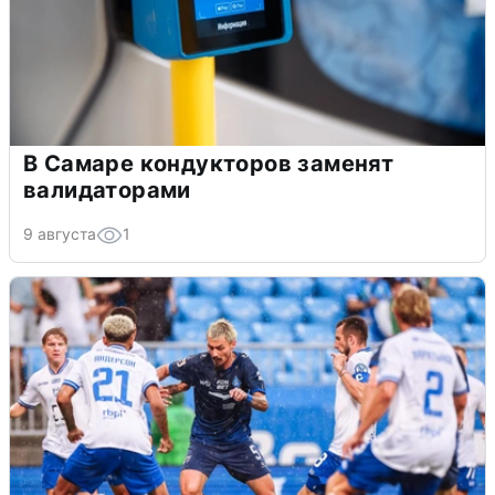
В Самаре кондукторов заменят
валидаторами
9 августа
1