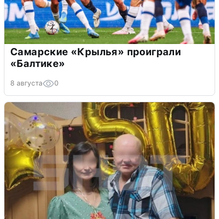
Самарские «Крылья» проиграли
«Балтике»
8 августа
0