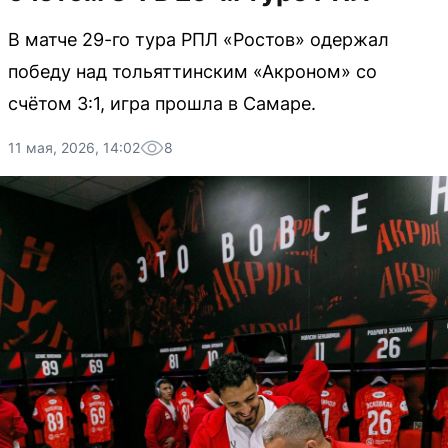
В матче 29-го тура РПЛ «Ростов» одержал
победу над тольяттинским «Акроном» со
счётом 3:1, игра прошла в Самаре.
11 мая, 2026, 14:02
8