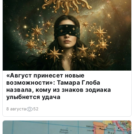
«Август принесет новые
возможности»: Тамара Глоба
назвала, кому из знаков зодиака
улыбнется удача
8 августа
52