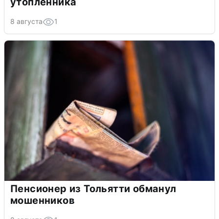
утопленника
8 августа
1
Пенсионер из Тольятти обманул
мошенников