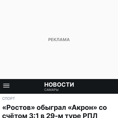
НОВОСТИ
САМАРЫ
СПОРТ
«Ростов» обыграл «Акрон» со
счётом 3:1 в 29-м туре РПЛ