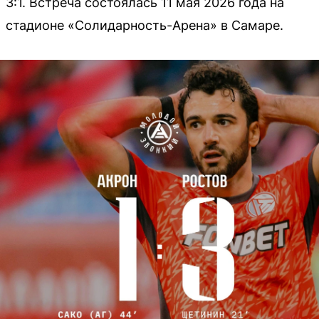
3:1. Встреча состоялась 11 мая 2026 года на
стадионе «Солидарность-Арена» в Самаре.