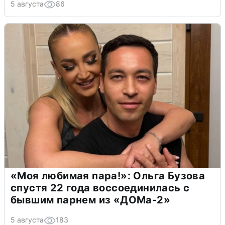
5 августа
86
«Моя любимая пара!»: Ольга Бузова
спустя 22 года воссоединилась с
бывшим парнем из «ДОМа-2»
5 августа
183