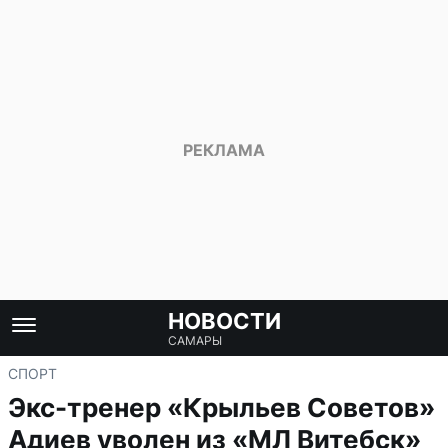
НОВОСТИ
САМАРЫ
СПОРТ
Экс-тренер «Крыльев Советов»
Адиев уволен из «МЛ Витебск»