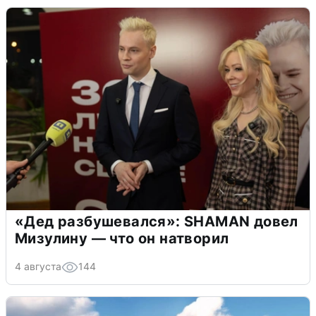
«Дед разбушевался»: SHAMAN довел
Мизулину — что он натворил
4 августа
144