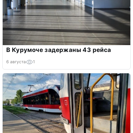
В Курумоче задержаны 43 рейса
6 августа
1