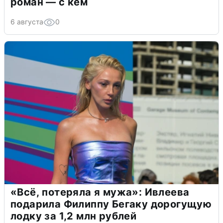
роман — с кем
6 августа
0
«Всё, потеряла я мужа»: Ивлеева
подарила Филиппу Бегаку дорогущую
лодку за 1,2 млн рублей