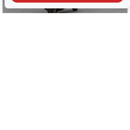
Тюменцам бесплатно подвезут воду:
адреса и график
3 августа
0