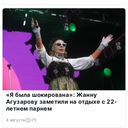
«Я была шокирована»: Жанну
Агузарову заметили на отдыхе с 22-
летнем парнем
4 августа
75