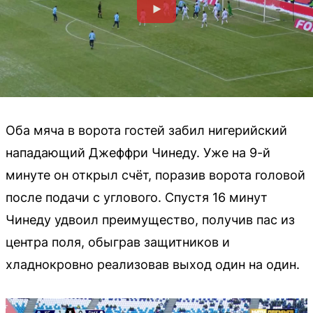
Оба мяча в ворота гостей забил нигерийский
нападающий Джеффри Чинеду. Уже на 9-й
минуте он открыл счёт, поразив ворота головой
после подачи с углового. Спустя 16 минут
Чинеду удвоил преимущество, получив пас из
центра поля, обыграв защитников и
хладнокровно реализовав выход один на один.