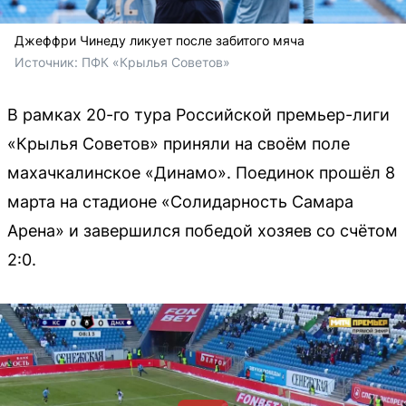
Джеффри Чинеду ликует после забитого мяча
Источник: 
ПФК «Крылья Советов»
В рамках 20-го тура Российской премьер-лиги
«Крылья Советов» приняли на своём поле
махачкалинское «Динамо». Поединок прошёл 8
марта на стадионе «Солидарность Самара
Арена» и завершился победой хозяев со счётом
2:0.