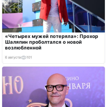
«Четырех мужей потеряла»: Прохор
Шаляпин проболтался о новой
возлюбленной
6 августа
101