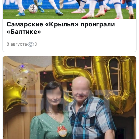
Самарские «Крылья» проиграли
«Балтике»
8 августа
0