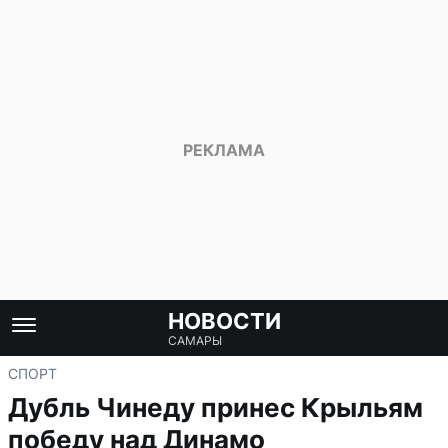
НОВОСТИ
САМАРЫ
СПОРТ
Дубль Чинеду принес Крыльям
победу над Динамо