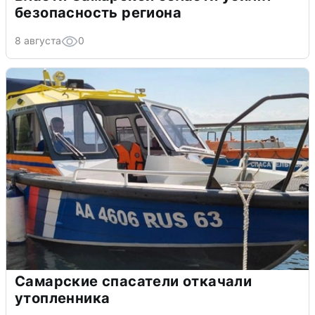
безопасность региона
8 августа
0
Самарские спасатели откачали
утопленника