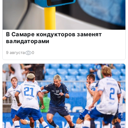
В Самаре кондукторов заменят
валидаторами
9 августа
0