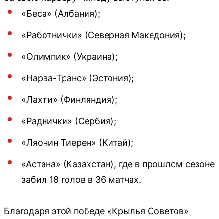
«Беса» (Албания);
«Работнички» (Северная Македония);
«Олимпик» (Украина);
«Нарва-Транс» (Эстония);
«Лахти» (Финляндия);
«Раднички» (Сербия);
«Ляонин Тиерен» (Китай);
«Астана» (Казахстан), где в прошлом сезоне
забил 18 голов в 36 матчах.
Благодаря этой победе «Крылья Советов»