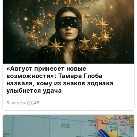
«Август принесет новые
возможности»: Тамара Глоба
назвала, кому из знаков зодиака
улыбнется удача
8 августа
46