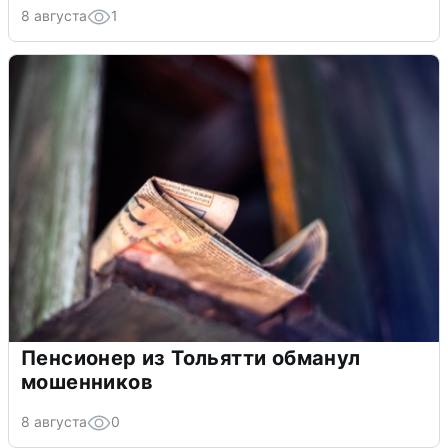
8 августа
1
Пенсионер из Тольятти обманул
мошенников
8 августа
0