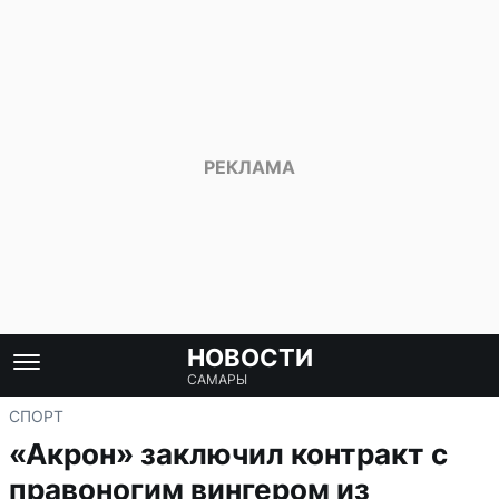
НОВОСТИ
САМАРЫ
СПОРТ
«Акрон» заключил контракт с
правоногим вингером из