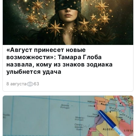
«Август принесет новые
возможности»: Тамара Глоба
назвала, кому из знаков зодиака
улыбнется удача
8 августа
63