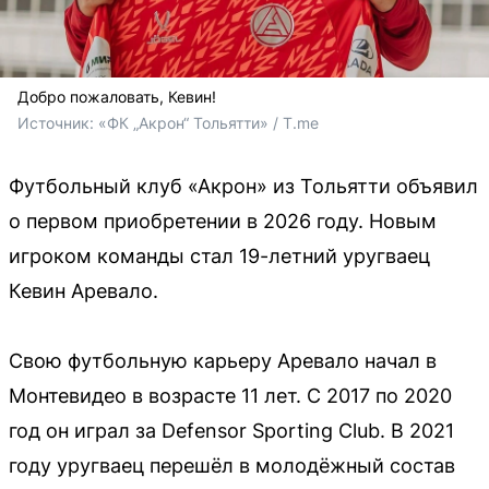
Добро пожаловать, Кевин!
Источник: 
«ФК „Акрон“ Тольятти» / T.me
Футбольный клуб «Акрон» из Тольятти объявил
о первом приобретении в 2026 году. Новым
игроком команды стал 19-летний уругваец
Кевин Аревало.
Свою футбольную карьеру Аревало начал в
Монтевидео в возрасте 11 лет. С 2017 по 2020
год он играл за Defensor Sporting Club. В 2021
году уругваец перешёл в молодёжный состав