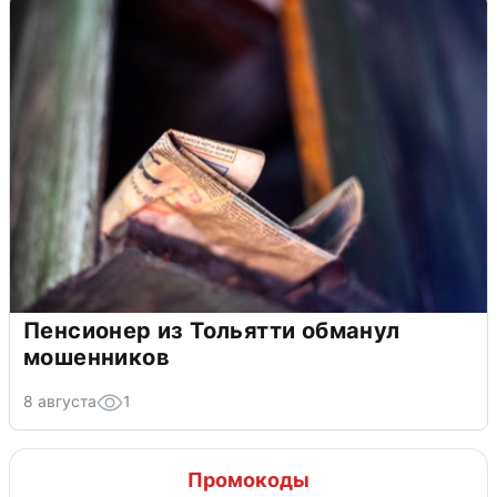
Пенсионер из Тольятти обманул
мошенников
8 августа
1
Промокоды