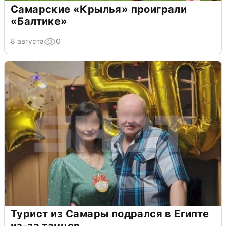
Самарские «Крылья» проиграли
«Балтике»
8 августа
0
Турист из Самары подрался в Египте