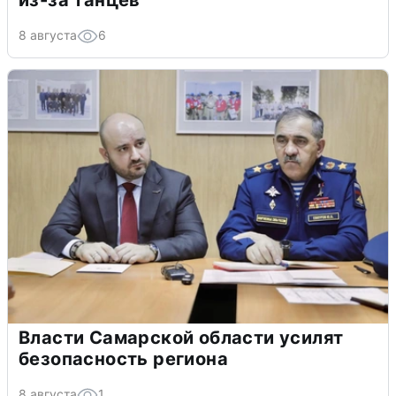
из-за танцев
8 августа
6
Власти Самарской области усилят
безопасность региона
8 августа
1