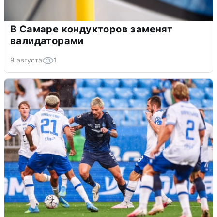
В Самаре кондукторов заменят
валидаторами
9 августа
1