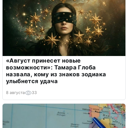
«Август принесет новые
возможности»: Тамара Глоба
назвала, кому из знаков зодиака
улыбнется удача
8 августа
33