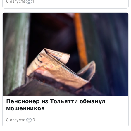
8 августа
1
Пенсионер из Тольятти обманул
мошенников
8 августа
0