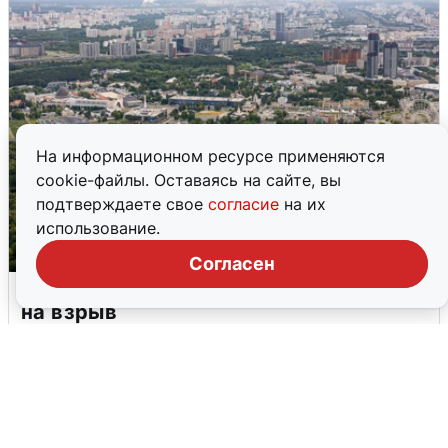
На информационном ресурсе применяются
cookie-файлы. Оставаясь на сайте, вы
подтверждаете свое
согласие
на их
использование.
Согласен
Москвичи услышали грохот, похожий
на взрыв
7 августа
0