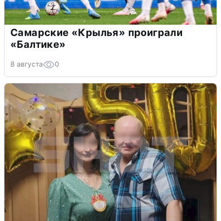
Самарские «Крылья» проиграли
«Балтике»
8 августа
0