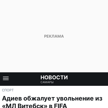
НОВОСТИ
САМАРЫ
СПОРТ
Адиев обжалует увольнение из
«МЛ Витебск» в FIFA