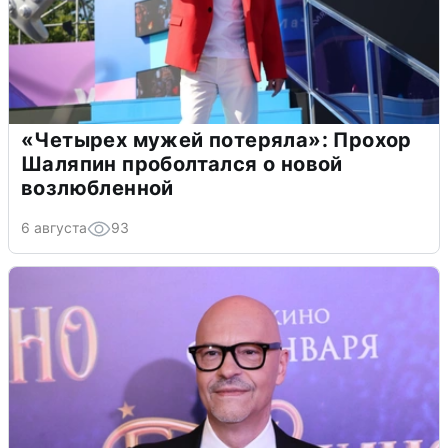
«Четырех мужей потеряла»: Прохор
Шаляпин проболтался о новой
возлюбленной
6 августа
93