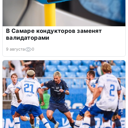
В Самаре кондукторов заменят
валидаторами
9 августа
0