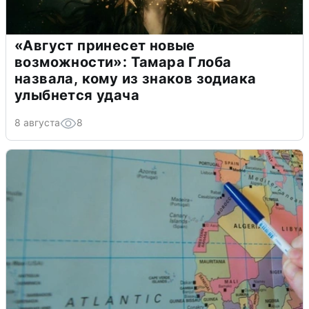
«Август принесет новые
возможности»: Тамара Глоба
назвала, кому из знаков зодиака
улыбнется удача
8 августа
8