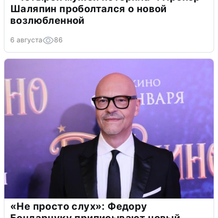
Шаляпин проболтался о новой
возлюбленной
6 августа
86
«Не просто слух»: Федору
Бондарчуку приписывают новый