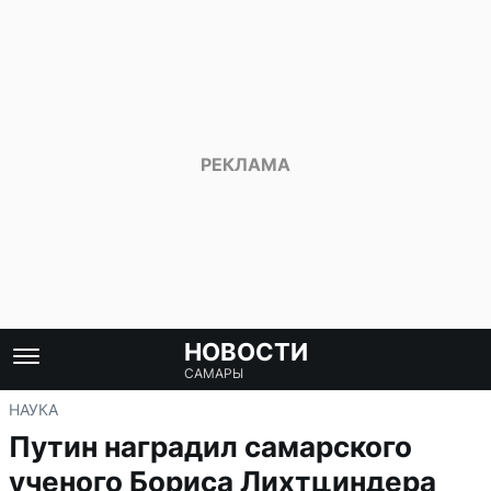
НОВОСТИ
САМАРЫ
НАУКА
Путин наградил самарского
ученого Бориса Лихтциндера