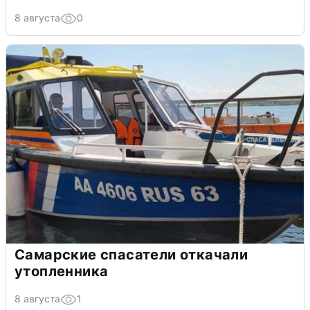
8 августа
0
Самарские спасатели откачали
утопленника
8 августа
1