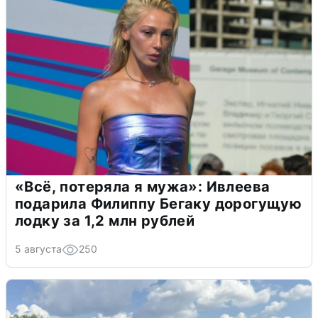
«Всё, потеряла я мужа»: Ивлеева
подарила Филиппу Бегаку дорогущую
лодку за 1,2 млн рублей
5 августа
250