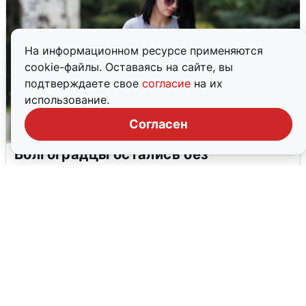
На информационном ресурсе применяются
cookie-файлы. Оставаясь на сайте, вы
подтверждаете свое
согласие
на их
использование.
Согласен
Волгоградцы остались без
мобильного интернета
6 августа
0