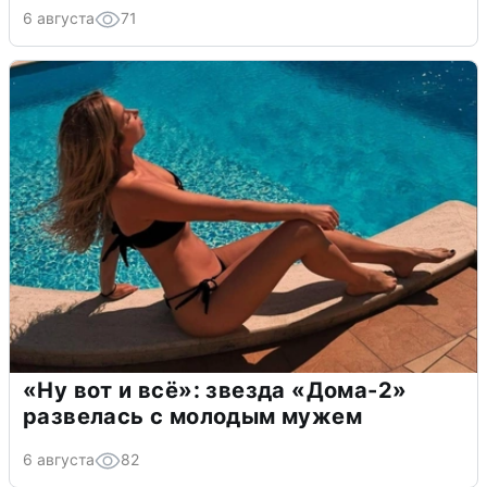
6 августа
71
«Ну вот и всё»: звезда «Дома-2»
развелась с молодым мужем
6 августа
82