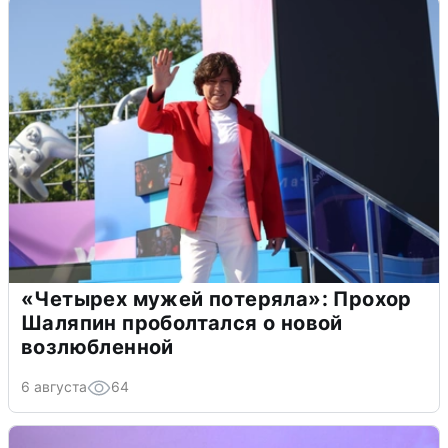
«Четырех мужей потеряла»: Прохор
Шаляпин проболтался о новой
возлюбленной
6 августа
64