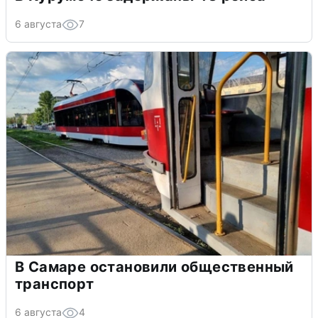
6 августа
7
В Самаре остановили общественный
транспорт
6 августа
4