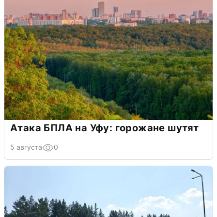
Атака БПЛА на Уфу: горожане шутят
5 августа
0