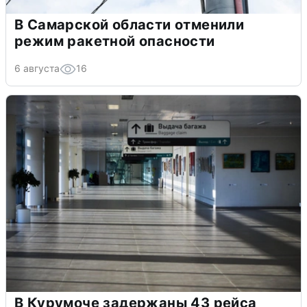
В Самарской области отменили
режим ракетной опасности
6 августа
16
В Курумоче задержаны 43 рейса