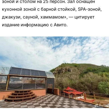
зоной и столом на 25 персон. Зал оснащён
кухонной зоной с барной стойкой, SРА-зоной,
джакузи, сауной, хаммамом», — цитирует
издание информацию с Авито.