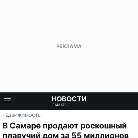
НОВОСТИ
САМАРЫ
НЕДВИЖИМОСТЬ
В Самаре продают роскошный
плавучий дом за 55 миллионов