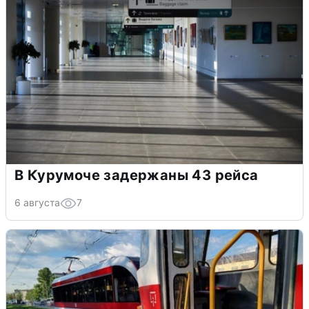
В Курумоче задержаны 43 рейса
6 августа
7