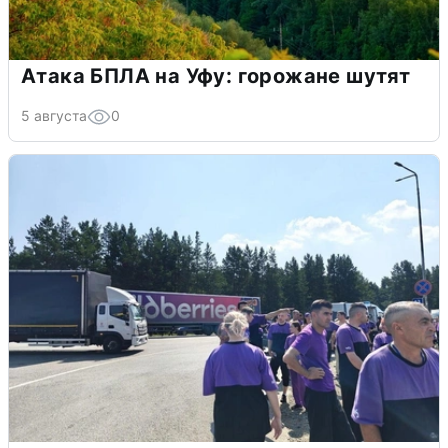
Атака БПЛА на Уфу: горожане шутят
5 августа
0