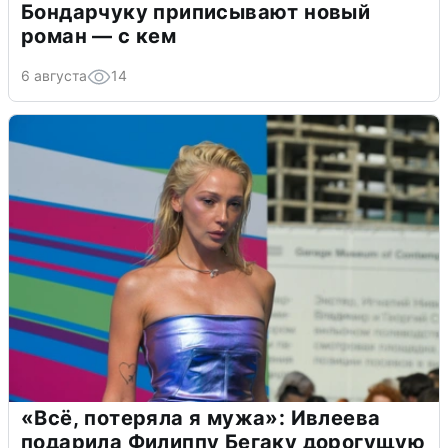
Бондарчуку приписывают новый
роман — с кем
6 августа
14
«Всё, потеряла я мужа»: Ивлеева
подарила Филиппу Бегаку дорогущую