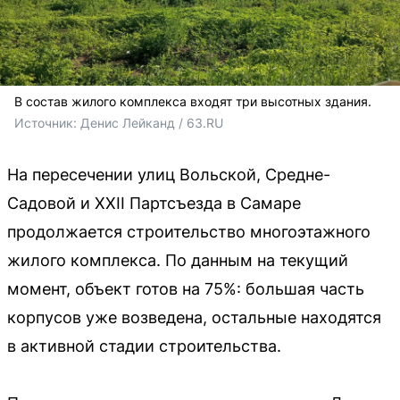
В состав жилого комплекса входят три высотных здания.
Источник: 
Денис Лейканд / 63.RU
На пересечении улиц Вольской, Средне-
Садовой и XXII Партсъезда в Самаре
продолжается строительство многоэтажного
жилого комплекса. По данным на текущий
момент, объект готов на 75%: большая часть
корпусов уже возведена, остальные находятся
в активной стадии строительства.