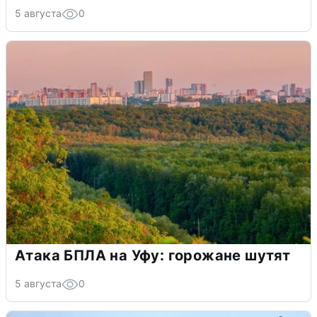
5 августа
0
Атака БПЛА на Уфу: горожане шутят
5 августа
0