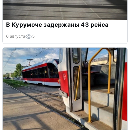
В Курумоче задержаны 43 рейса
6 августа
5