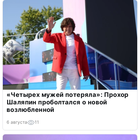
«Четырех мужей потеряла»: Прохор
Шаляпин проболтался о новой
возлюбленной
6 августа
11