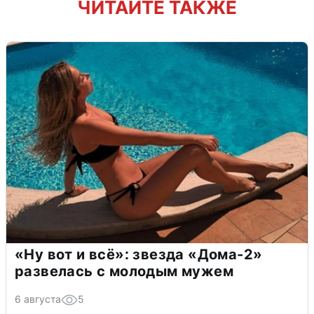
ЧИТАЙТЕ ТАКЖЕ
«Ну вот и всё»: звезда «Дома-2»
развелась с молодым мужем
6 августа
5