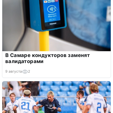
В Самаре кондукторов заменят
валидаторами
9 августа
2