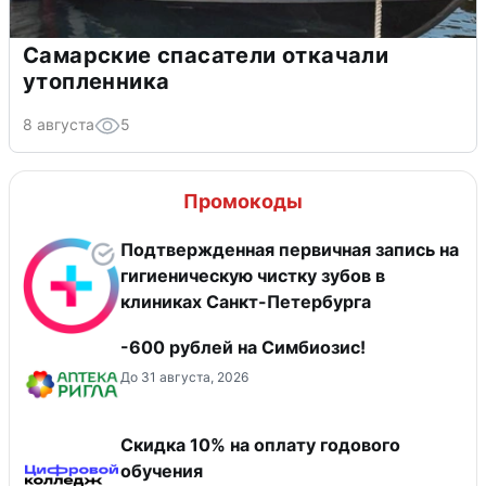
Самарские спасатели откачали
утопленника
8 августа
5
Промокоды
Подтвержденная первичная запись на
гигиеническую чистку зубов в
клиниках Санкт-Петербурга
-600 рублей на Симбиозис!
До 31 августа, 2026
Скидка 10% на оплату годового
обучения