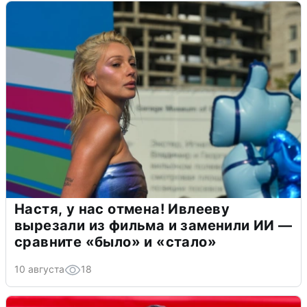
Настя, у нас отмена! Ивлееву
вырезали из фильма и заменили ИИ —
сравните «было» и «стало»
10 августа
18