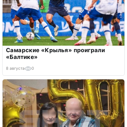
Самарские «Крылья» проиграли
«Балтике»
8 августа
0