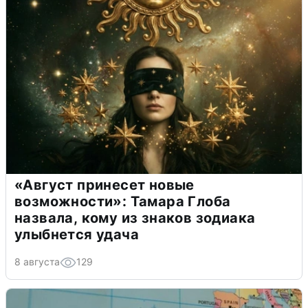
«Август принесет новые
возможности»: Тамара Глоба
назвала, кому из знаков зодиака
улыбнется удача
8 августа
129