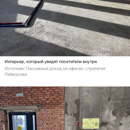
Интерьер, который увидят посетители внутри.
Источник: 
Пассивный доход на офисах: стратегия 
Паймукова