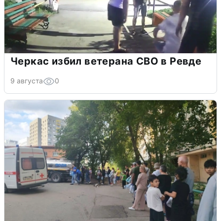
Черкас избил ветерана СВО в Ревде
9 августа
0