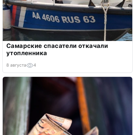
Самарские спасатели откачали
утопленника
8 августа
4