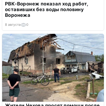
РВК-Воронеж показал ход работ,
оставивших без воды половину
Воронежа
8 августа
0
Жители Чехова просят помощи после