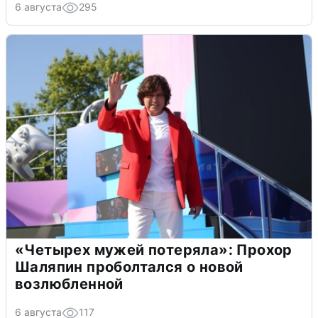
6 августа
295
«Четырех мужей потеряла»: Прохор
Шаляпин проболтался о новой
возлюбленной
6 августа
117