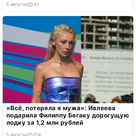
6 августа
42
«Всё, потеряла я мужа»: Ивлеева
подарила Филиппу Бегаку дорогущую
лодку за 1,2 млн рублей
5 августа
214