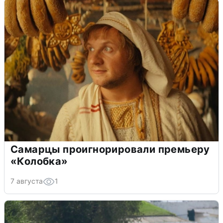
Самарцы проигнорировали премьеру
«Колобка»
7 августа
1