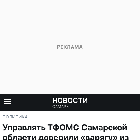
НОВОСТИ
САМАРЫ
ПОЛИТИКА
Управлять ТФОМС Самарской
области доверили «варягу» из