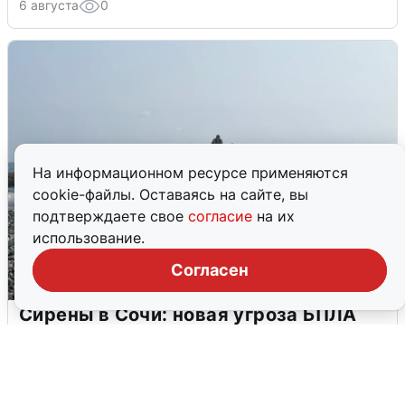
6 августа
0
На информационном ресурсе применяются
cookie-файлы. Оставаясь на сайте, вы
подтверждаете свое
согласие
на их
использование.
Согласен
Сирены в Сочи: новая угроза БПЛА
6 августа
0