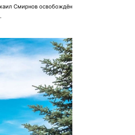
ихаил Смирнов освобождён
.