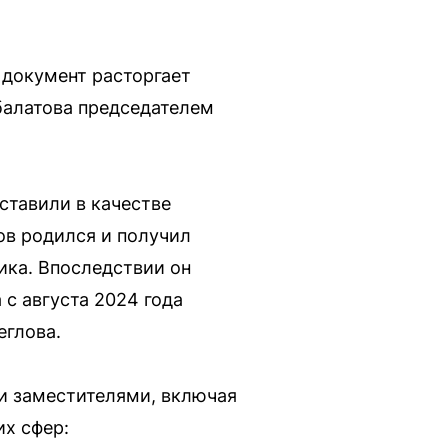
 документ расторгает
балатова председателем
ставили в качестве
ов родился и получил
ика. Впоследствии он
с августа 2024 года
еглова.
и заместителями, включая
х сфер: