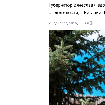
Губернатор Вячеслав Фед
от должности, а Виталий 
23 декабря, 2025, 18:33
5