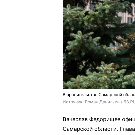
В правительстве Самарской облас
Источник: 
Роман Данилкин / 63.R
Вячеслав Федорищев офиц
Самарской области. Глава