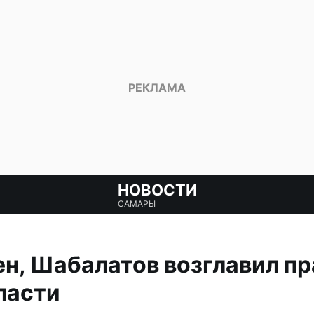
НОВОСТИ
САМАРЫ
н, Шабалатов возглавил п
ласти