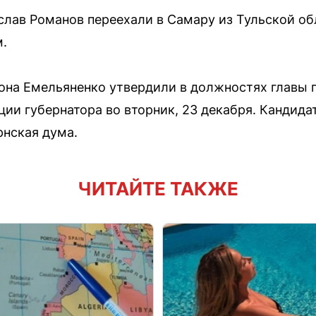
слав Романов переехали в Самару из Тульской об
.
она Емельяненко утвердили в должностях главы 
ии губернатора во вторник, 23 декабря. Кандид
нская дума.
ЧИТАЙТЕ ТАКЖЕ