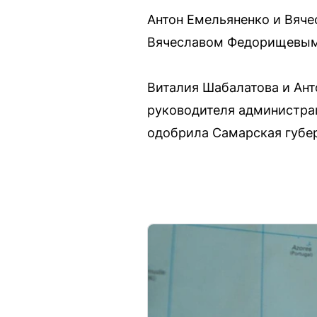
Антон Емельяненко и Вяче
Вячеславом Федорищевым
Виталия Шабалатова и Ант
руководителя администрац
одобрила Самарская губер