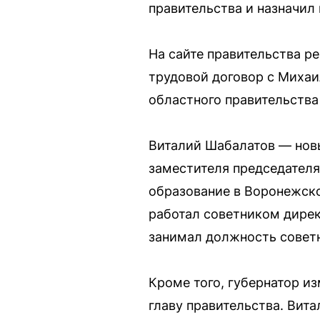
правительства и назначил
На сайте правительства р
трудовой договор с Миха
областного правительства
Виталий Шабалатов — новы
заместителя председателя
образование в Воронежско
работал советником дирек
занимал должность советн
Кроме того, губернатор и
главу правительства. Вит