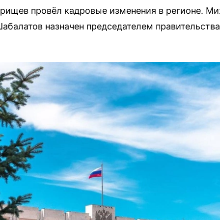
орищев провёл кадровые изменения в регионе. М
Шабалатов назначен председателем правительства