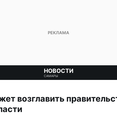
НОВОСТИ
САМАРЫ
ет возглавить правительс
ласти