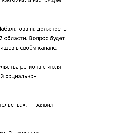
 кабмина. В настоящее
Шабалатова на должность
й области. Вопрос будет
ищев в своём канале.
льства региона с июля
ий социально-
тельства», — заявил