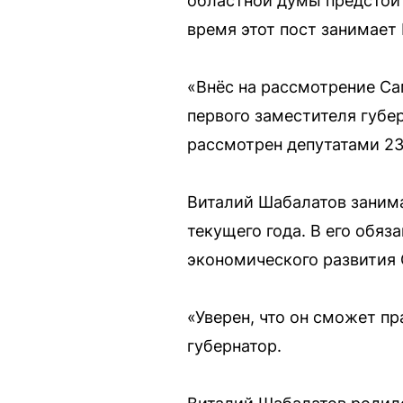
областной думы предстоит
время этот пост занимает
«Внёс на рассмотрение С
первого заместителя губе
рассмотрен депутатами 23
Виталий Шабалатов занима
текущего года. В его обя
экономического развития
«Уверен, что он сможет п
губернатор.