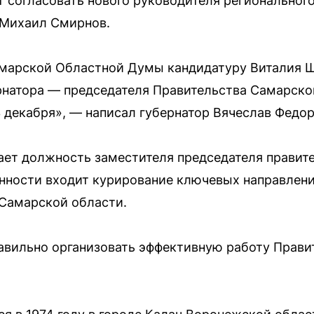
 согласовать нового руководителя регионального
 Михаил Смирнов.
амарской Областной Думы кандидатуру Виталия 
рнатора — председателя Правительства Самарско
 декабря», — написал губернатор Вячеслав Федор
ет должность заместителя председателя правите
занности входит курирование ключевых направлен
 Самарской области.
равильно организовать эффективную работу Прави