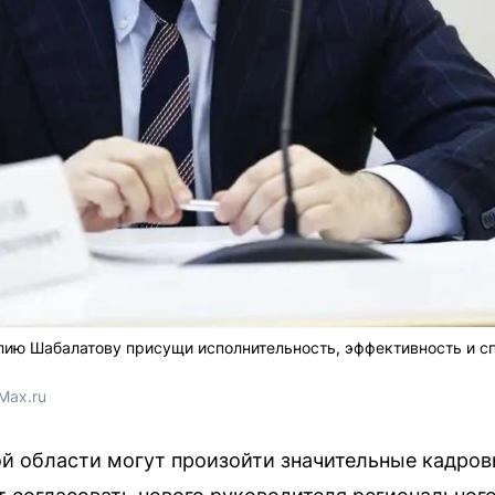
ию Шабалатову присущи исполнительность, эффективность и сп
Max.ru 
й области могут произойти значительные кадров