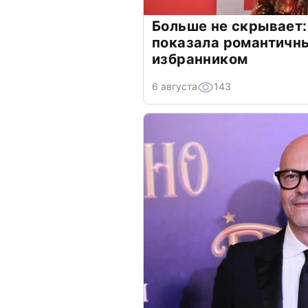
Больше не скрывает:
показала романтичн
избранником
6 августа
143