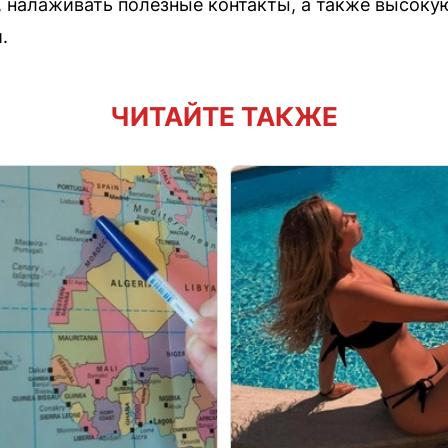
 налаживать полезные контакты, а также высоку
.
ЧИТАЙТЕ ТАКЖЕ