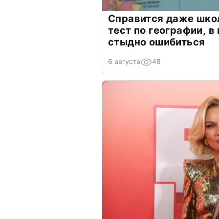
Справится даже шко
тест по географии, в
стыдно ошибиться
6 августа
48