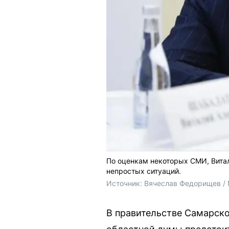
По оценкам некоторых СМИ, Витал
непростых ситуаций.
Источник: 
Вячеслав Федорищев / 
В правительстве Самарско