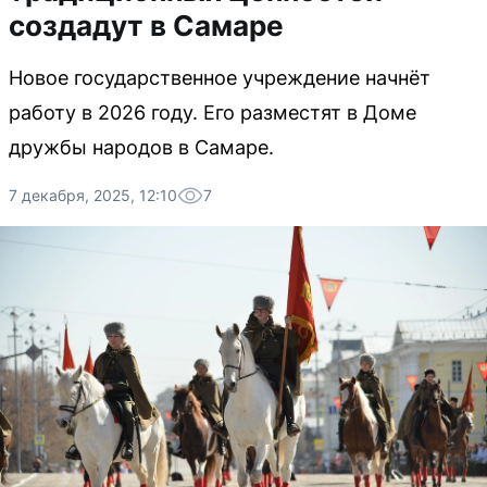
создадут в Самаре
Новое государственное учреждение начнёт
работу в 2026 году. Его разместят в Доме
дружбы народов в Самаре.
7 декабря, 2025, 12:10
7