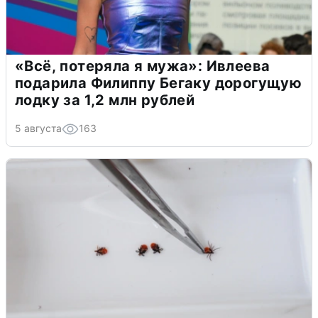
«Всё, потеряла я мужа»: Ивлеева
подарила Филиппу Бегаку дорогущую
лодку за 1,2 млн рублей
5 августа
163