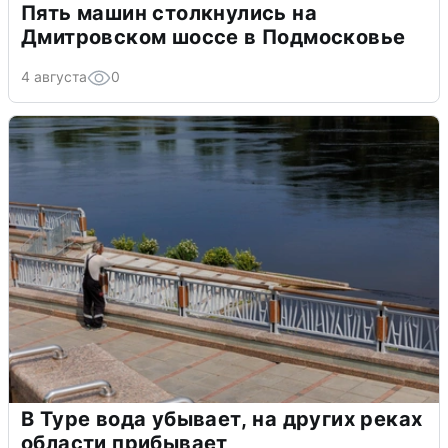
Пять машин столкнулись на
Дмитровском шоссе в Подмосковье
4 августа
0
В Туре вода убывает, на других реках
области прибывает