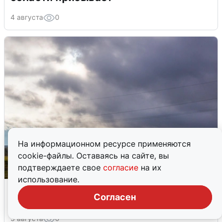
4 августа
0
На информационном ресурсе применяются
cookie-файлы. Оставаясь на сайте, вы
подтверждаете свое
согласие
на их
использование.
Над ХМАО впервые сбили
Согласен
беспилотники
3 августа
0