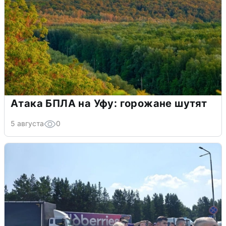
Атака БПЛА на Уфу: горожане шутят
5 августа
0