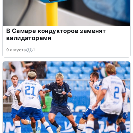
В Самаре кондукторов заменят
валидаторами
9 августа
1