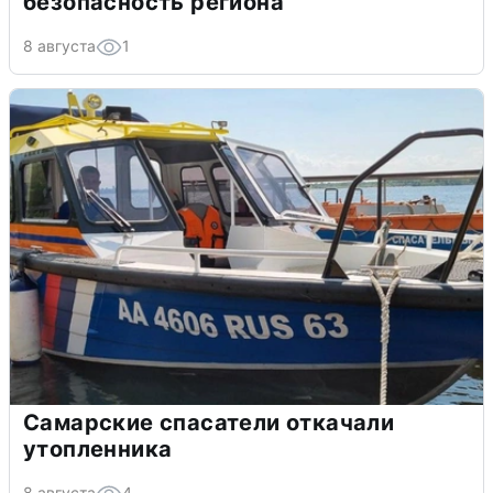
безопасность региона
8 августа
1
Самарские спасатели откачали
утопленника
8 августа
4