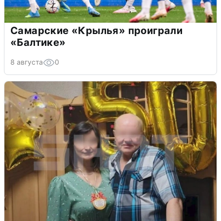
Самарские «Крылья» проиграли
«Балтике»
8 августа
0