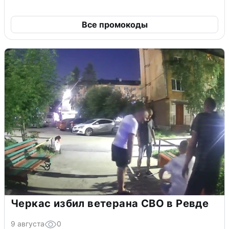
Все промокоды
Черкас избил ветерана СВО в Ревде
9 августа
0