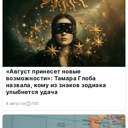
«Август принесет новые
возможности»: Тамара Глоба
назвала, кому из знаков зодиака
улыбнется удача
8 августа
100