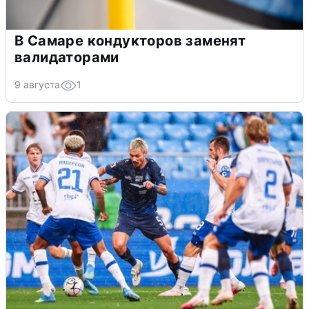
В Самаре кондукторов заменят
валидаторами
9 августа
1