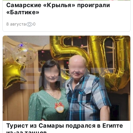
Самарские «Крылья» проиграли
«Балтике»
8 августа
0
Турист из Самары подрался в Египте
из-за танцев