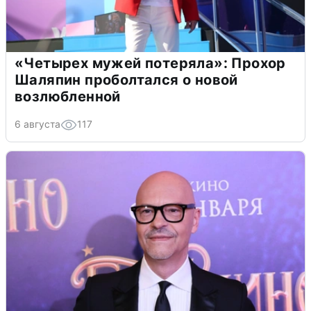
«Четырех мужей потеряла»: Прохор
Шаляпин проболтался о новой
возлюбленной
6 августа
117