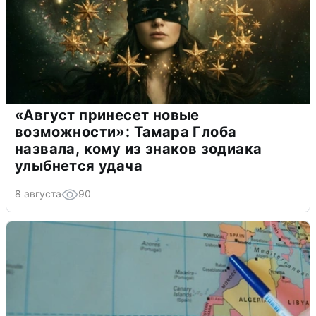
«Август принесет новые
возможности»: Тамара Глоба
назвала, кому из знаков зодиака
улыбнется удача
8 августа
90