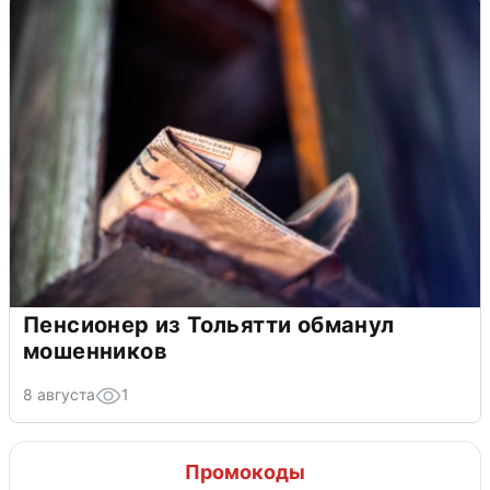
Пенсионер из Тольятти обманул
мошенников
8 августа
1
Промокоды