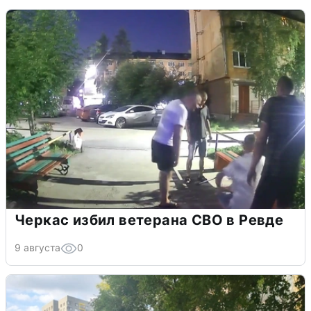
Черкас избил ветерана СВО в Ревде
9 августа
0