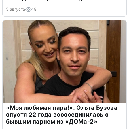
5 августа
18
«Моя любимая пара!»: Ольга Бузова
спустя 22 года воссоединилась с
бывшим парнем из «ДОМа-2»