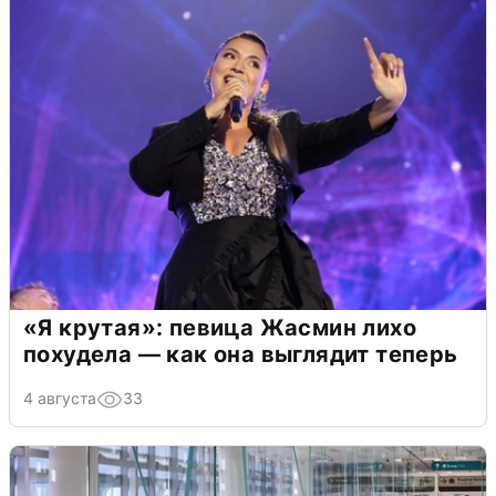
«Я крутая»: певица Жасмин лихо
похудела — как она выглядит теперь
4 августа
33