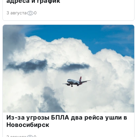
адреса и график
3 августа
0
Из-за угрозы БПЛА два рейса ушли в
Новосибирск
2 августа
0