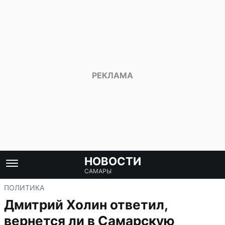
НОВОСТИ
САМАРЫ
ПОЛИТИКА
Дмитрий Холин ответил,
вернется ли в Самарскую