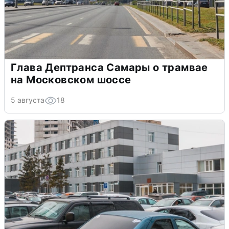
Глава Дептранса Самары о трамвае
на Московском шоссе
5 августа
18