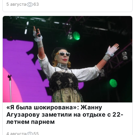
5 августа
63
«Я была шокирована»: Жанну
Агузарову заметили на отдыхе с 22-
летнем парнем
4 августа
55