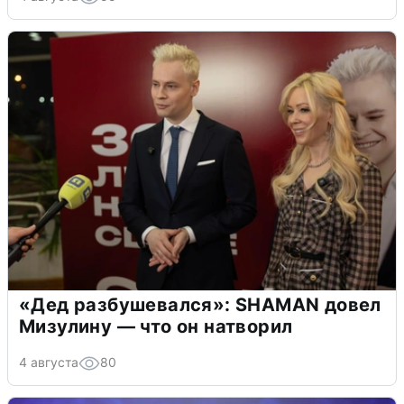
«Дед разбушевался»: SHAMAN довел
Мизулину — что он натворил
4 августа
80