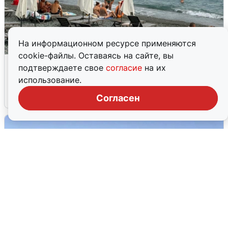
На информационном ресурсе применяются
cookie-файлы. Оставаясь на сайте, вы
Жители и туристы Сочи рассказали
подтверждаете свое
согласие
на их
об атаке БПЛА 5 августа
использование.
5 августа
0
Согласен