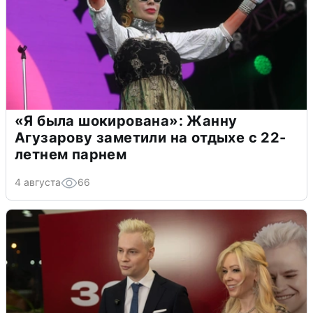
«Я была шокирована»: Жанну
Агузарову заметили на отдыхе с 22-
летнем парнем
4 августа
66