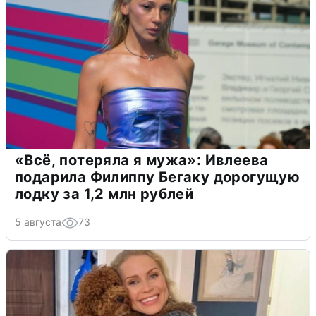
«Всё, потеряла я мужа»: Ивлеева
подарила Филиппу Бегаку дорогущую
лодку за 1,2 млн рублей
5 августа
73