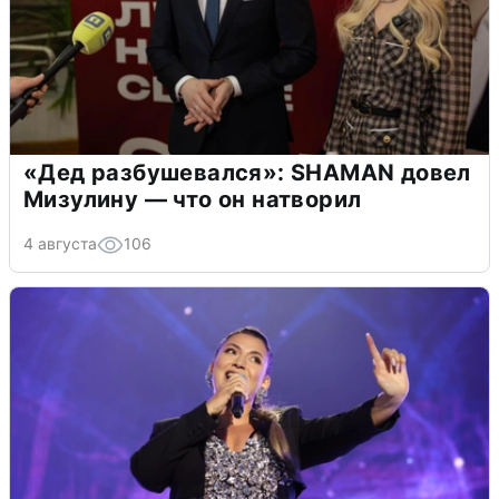
«Дед разбушевался»: SHAMAN довел
Мизулину — что он натворил
4 августа
106