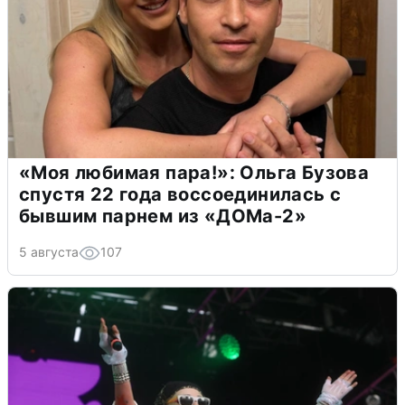
«Моя любимая пара!»: Ольга Бузова
спустя 22 года воссоединилась с
бывшим парнем из «ДОМа-2»
5 августа
107