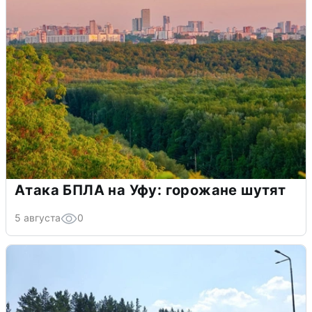
Атака БПЛА на Уфу: горожане шутят
5 августа
0