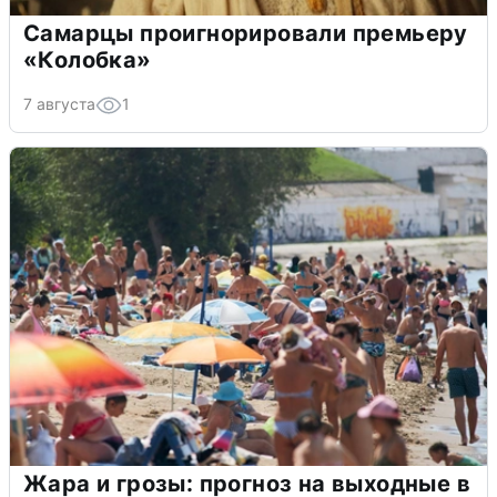
Самарцы проигнорировали премьеру
«Колобка»
7 августа
1
Жара и грозы: прогноз на выходные в