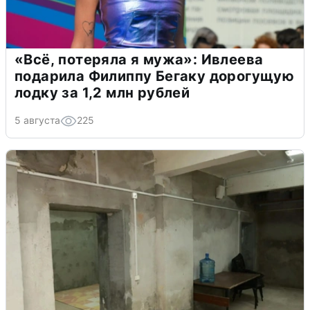
«Всё, потеряла я мужа»: Ивлеева
подарила Филиппу Бегаку дорогущую
лодку за 1,2 млн рублей
5 августа
225