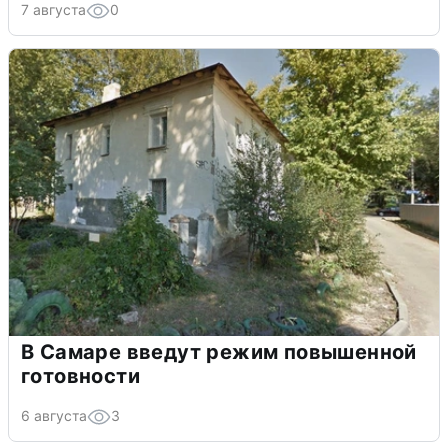
7 августа
0
В Самаре введут режим повышенной
готовности
6 августа
3