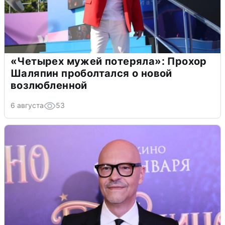
«Четырех мужей потеряла»: Прохор
Шаляпин проболтался о новой
возлюбленной
6 августа
53