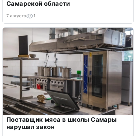
Самарской области
7 августа
1
Поставщик мяса в школы Самары
нарушал закон