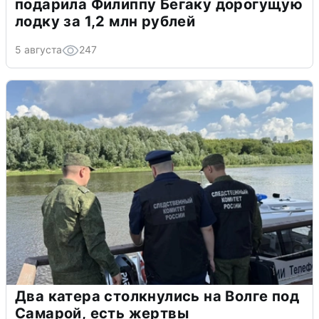
подарила Филиппу Бегаку дорогущую
лодку за 1,2 млн рублей
5 августа
247
Два катера столкнулись на Волге под
Самарой, есть жертвы