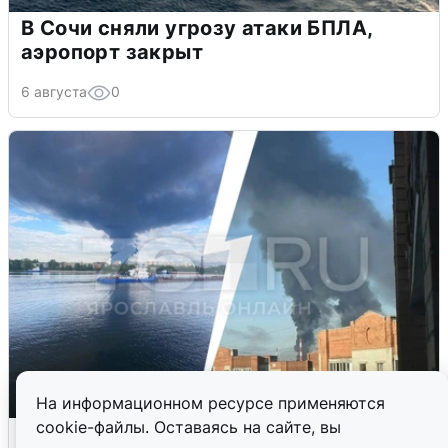
В Сочи сняли угрозу атаки БПЛА,
аэропорт закрыт
6 августа
0
На информационном ресурсе применяются
cookie-файлы. Оставаясь на сайте, вы
Ночная атака БПЛА на Ярославль: