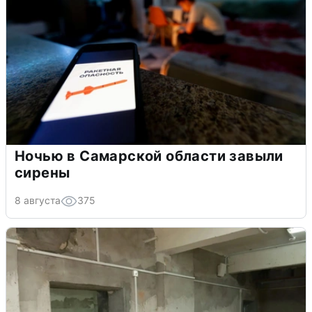
Ночью в Самарской области завыли
сирены
8 августа
375