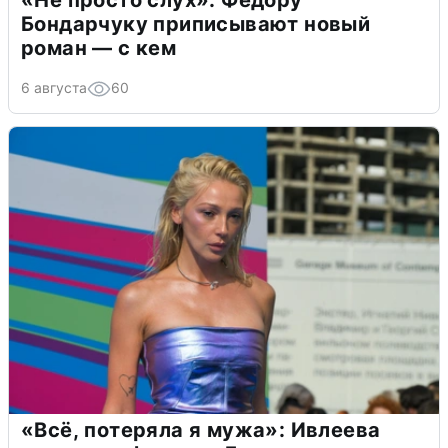
«Не просто слух»: Федору
Бондарчуку приписывают новый
роман — с кем
6 августа
60
«Всё, потеряла я мужа»: Ивлеева