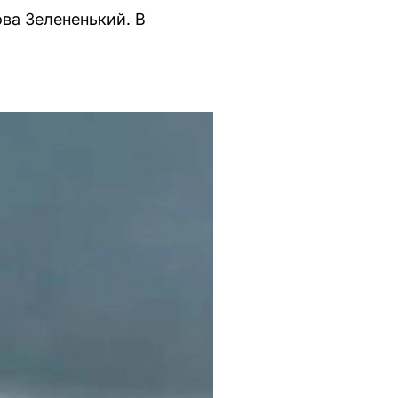
ва Зелененький. В