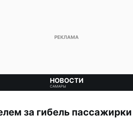
НОВОСТИ
САМАРЫ
елем за гибель пассажирки 