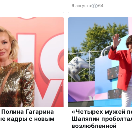
6 августа
64
 Полина Гагарина
«Четырех мужей п
ые кадры с новым
Шаляпин проболтал
возлюбленной