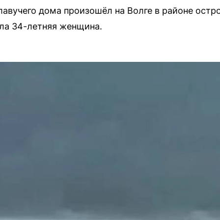
лавучего дома произошёл на Волге в районе остро
бла 34-летняя женщина.