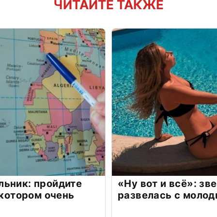
ЧИТАЙТЕ ТАКЖЕ
льник: пройдите
«Ну вот и всё»: з
 котором очень
развелась с моло