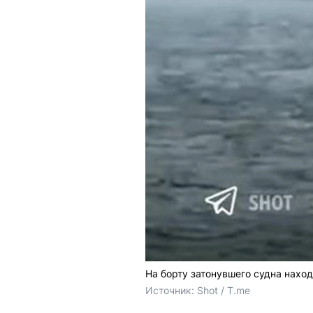
На борту затонувшего судна нахо
Источник: 
Shot / T.me