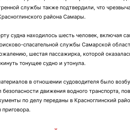
тренной службы также подтвердили, что чрезвыч
Красноглинского района Самары.
рту судна находилось шесть человек, включая са
поисково-спасательной службы Самарской област
 сожалению, шестая пассажирка, которой оказалас
кинуть тонущее судно и утонула.
атериалов в отношении судоводителя было возбу
л безопасности движения водного транспорта, по
кументы по делу переданы в Красноглинский рай
 приговора.