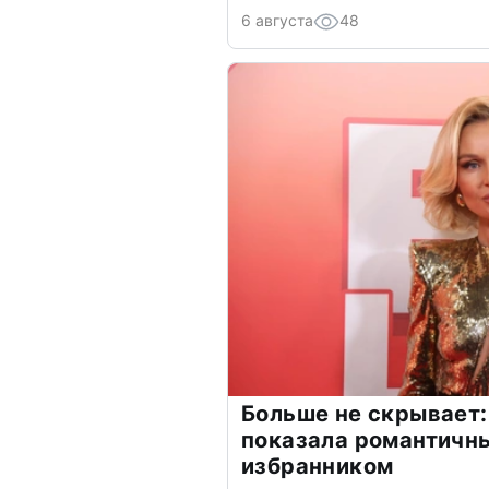
6 августа
48
Больше не скрывает:
показала романтичн
избранником