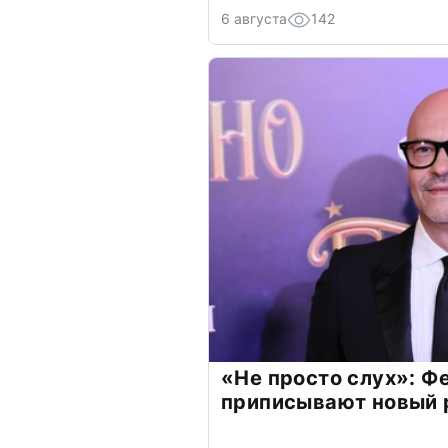
6 августа
142
«Не просто слух»: Ф
приписывают новый 