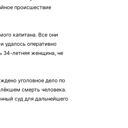
айное происшествие
мого капитана. Все они
и удалось оперативно
ь 34-летняя женщина, не
ждено уголовное дело по
влёкшем смерть человека.
онный суд для дальнейшего