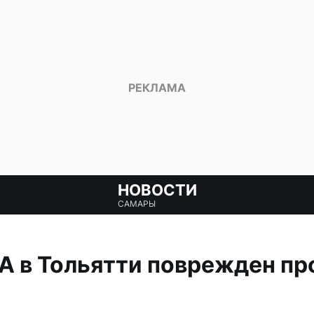
НОВОСТИ
САМАРЫ
ЛА в Тольятти поврежден 