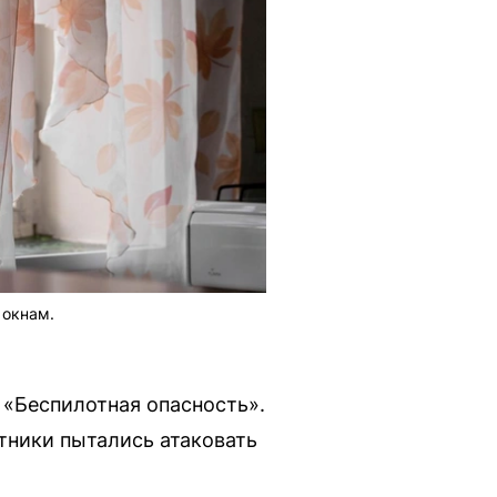
 окнам.
 «Беспилотная опасность».
тники пытались атаковать