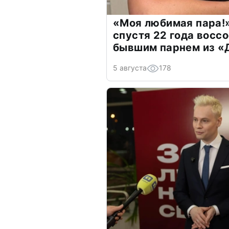
«Моя любимая пара!»
спустя 22 года восс
бывшим парнем из 
5 августа
178