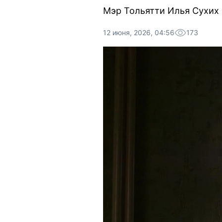
Мэр Тольятти Илья Сухих 
12 июня, 2026, 04:56
173