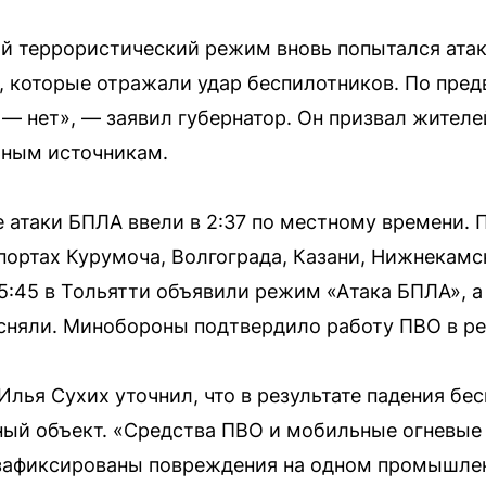
й террористический режим вновь попытался атак
 которые отражали удар беспилотников. По пре
— нет», — заявил губернатор. Он призвал жителе
ьным источникам.
 атаки БПЛА ввели в 2:37 по местному времени. 
портах Курумоча, Волгограда, Казани, Нижнекамск
 5:45 в Тольятти объявили режим «Атака БПЛА», 
сняли. Минобороны подтвердило работу ПВО в ре
Илья Сухих уточнил, что в результате падения б
й объект. «Средства ПВО и мобильные огневые 
 зафиксированы повреждения на одном промышле