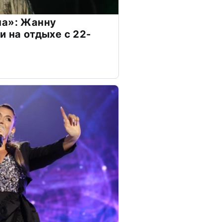
на»: Жанну
и на отдыхе с 22-