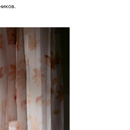
ников.