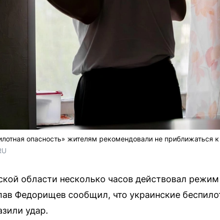
илотная опасность» жителям рекомендовали не приближаться к
RU
рской области несколько часов действовал режим
лав Федорищев сообщил, что украинские беспило
азили удар.