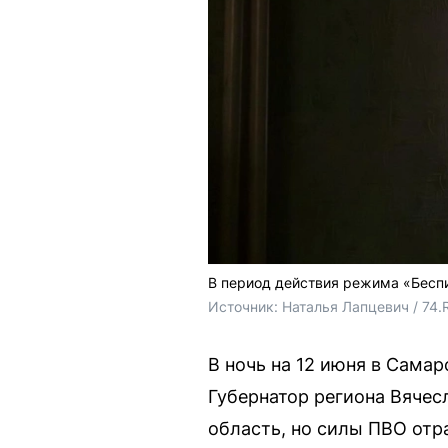
В период действия режима «Бесп
Источник: 
Наталья Лапцевич / 74.
В ночь на 12 июня в Сама
Губернатор региона Вячес
область, но силы ПВО отр