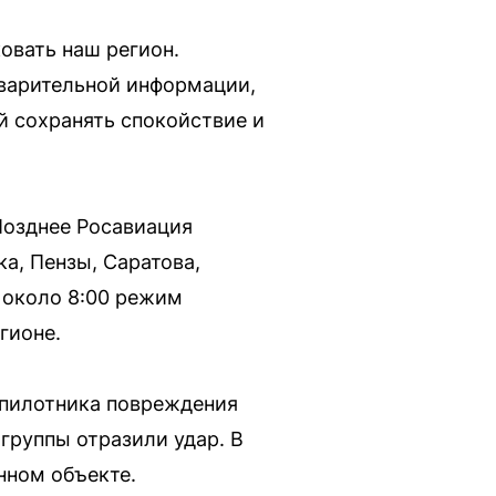
овать наш регион.
дварительной информации,
й сохранять спокойствие и
Позднее Росавиация
а, Пензы, Саратова,
а около 8:00 режим
гионе.
еспилотника повреждения
группы отразили удар. В
нном объекте.