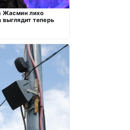
а Жасмин лихо
а выглядит теперь