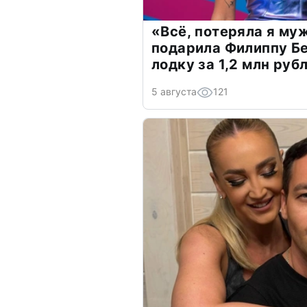
«Всё, потеряла я му
подарила Филиппу Б
лодку за 1,2 млн руб
5 августа
121