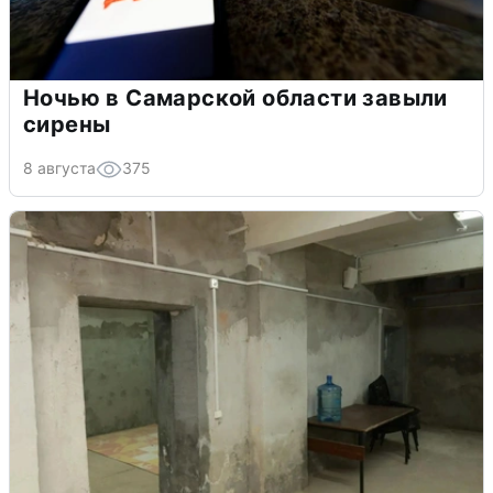
Ночью в Самарской области завыли
сирены
8 августа
375