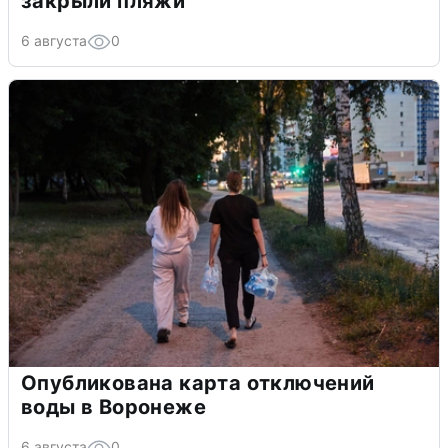
закрыли пляжи
6 августа
0
Опубликована карта отключений
воды в Воронеже
6 августа
0