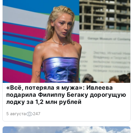
«Всё, потеряла я мужа»: Ивлеева
подарила Филиппу Бегаку дорогущую
лодку за 1,2 млн рублей
5 августа
247