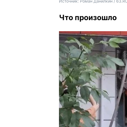
Источник: 
Роман Данилкин / 63.R
Что произошло