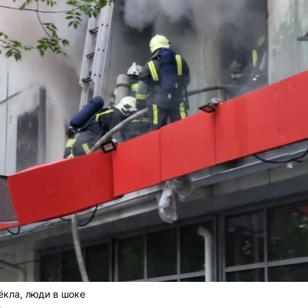
ёкла, люди в шоке