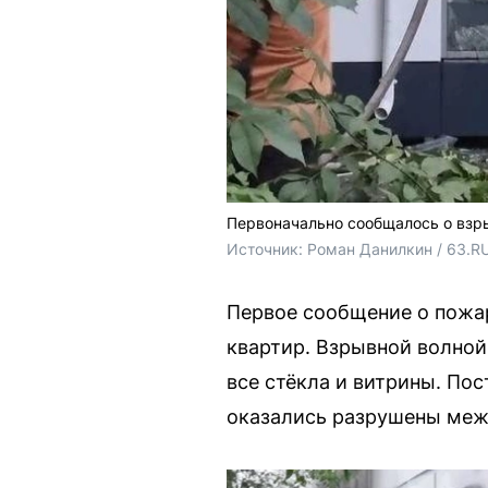
Первоначально сообщалось о взры
Источник: 
Роман Данилкин / 63.R
Первое сообщение о пожар
квартир. Взрывной волной
все стёкла и витрины. Пос
оказались разрушены меж