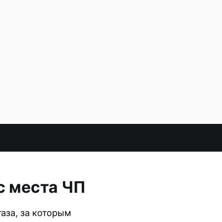
с места ЧП
аза, за которым