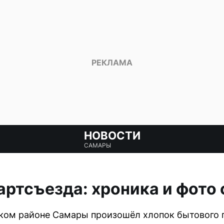
НОВОСТИ
САМАРЫ
артсъезда: хроника и фото 
ком районе Самары произошёл хлопок бытового г