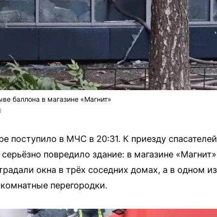
ве баллона в магазине «Магнит»
U
е поступило в МЧС в 20:31. К приезду спасателе
 серьёзно повредило здание: в магазине «Магнит
традали окна в трёх соседних домах, а в одном и
комнатные перегородки.