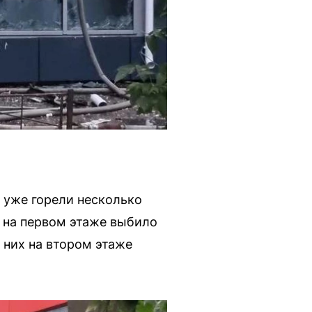
й уже горели несколько
» на первом этаже выбило
з них на втором этаже