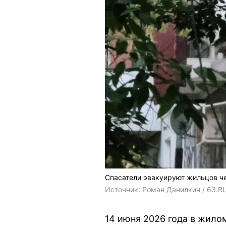
Спасатели эвакуируют жильцов ч
Источник: 
Роман Данилкин / 63.R
14 июня 2026 года в жило