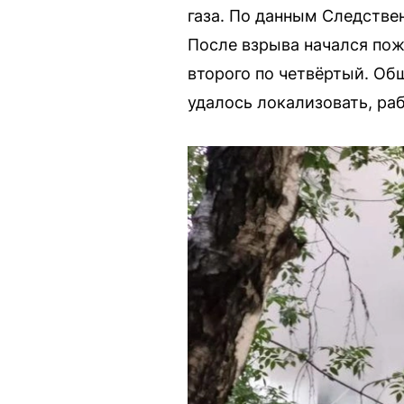
газа. По данным Следствен
После взрыва начался пож
второго по четвёртый. Об
удалось локализовать, ра