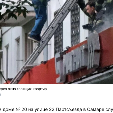
ерез окна горящих квартир
U
м доме № 20 на улице 22 Партсъезда в Самаре сл