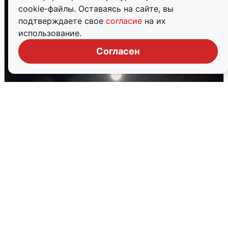
cookie-файлы. Оставаясь на сайте, вы
подтверждаете свое
согласие
на их
использование.
Согласен
В Воронеже прогремели взрывы
после сигнала тревоги
5 августа
0