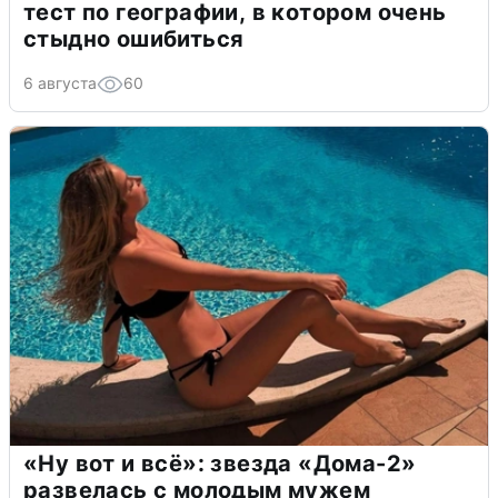
тест по географии, в котором очень
стыдно ошибиться
6 августа
60
«Ну вот и всё»: звезда «Дома-2»
развелась с молодым мужем