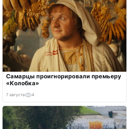
Самарцы проигнорировали премьеру
«Колобка»
7 августа
4