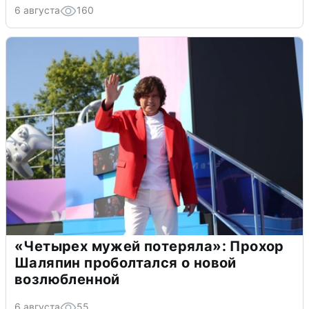
6 августа
160
«Четырех мужей потеряла»: Прохор
Шаляпин проболтался о новой
возлюбленной
6 августа
55