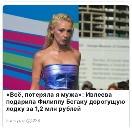
«Всё, потеряла я мужа»: Ивлеева
подарила Филиппу Бегаку дорогущую
лодку за 1,2 млн рублей
5 августа
228