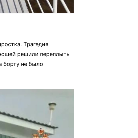
ростка. Трагедия
юношей решили переплыть
а борту не было