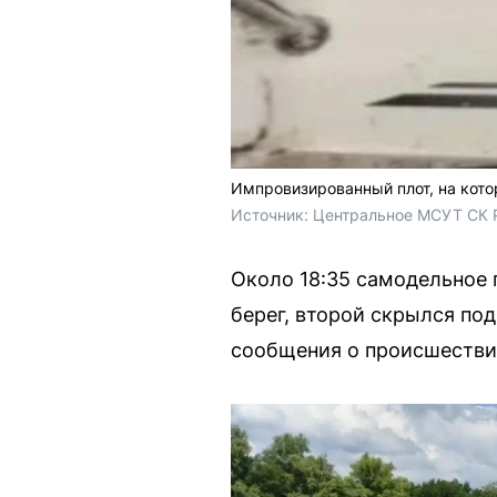
Импровизированный плот, на кот
Источник: 
Центральное МСУТ СК 
Около 18:35 самодельное 
берег, второй скрылся по
сообщения о происшестви