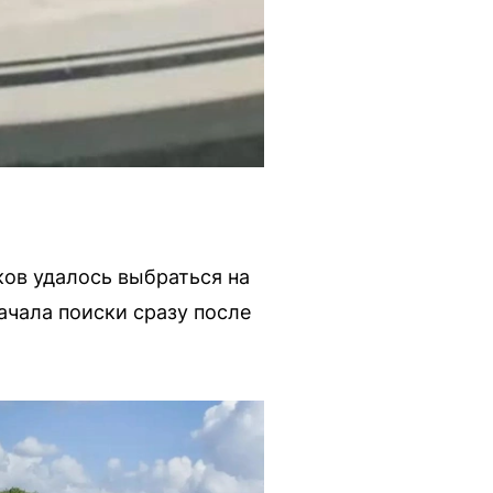
ков удалось выбраться на
ачала поиски сразу после