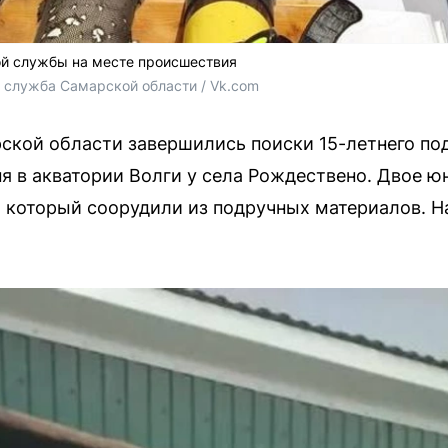
ой службы на месте происшествия
 служба Самарской области / Vk.com
кой области завершились поиски 15-летнего под
я в акватории Волги у села Рождествено. Двое 
, который соорудили из подручных материалов. Н