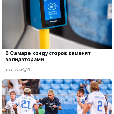
В Самаре кондукторов заменят
валидаторами
9 августа
1