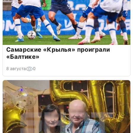
Самарские «Крылья» проиграли
«Балтике»
8 августа
0