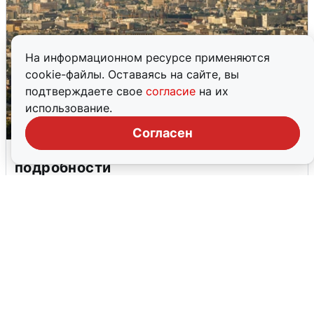
На информационном ресурсе применяются
cookie-файлы. Оставаясь на сайте, вы
подтверждаете свое
согласие
на их
использование.
Согласен
Москвичи услышали грохот в небе:
подробности
7 августа
0