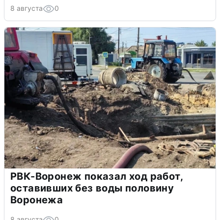
8 августа
0
РВК-Воронеж показал ход работ,
оставивших без воды половину
Воронежа
8 августа
0