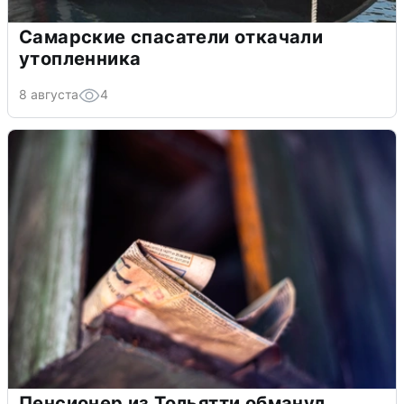
Самарские спасатели откачали
утопленника
8 августа
4
Пенсионер из Тольятти обманул