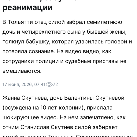
реанимации
В Тольятти отец силой забрал семилетнюю
дочь и четырехлетнего сына у бывшей жены,
толкнул бабушку, которая ударилась головой и
потеряла сознание. На видео видно, как
сотрудники полиции и судебные приставы не
вмешиваются.
17 июня, 2026, 07:41
72
Жанна Скутнева, дочь Валентины Скутневой
(осуждена на 10 лет колонии), прислала
шокирующее видео. На нем запечатлено, как
отчим Станислав Скутнев силой забирает
детей из дома в Тольятти. Семилетняя девочка