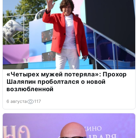
«Четырех мужей потеряла»: Прохор
Шаляпин проболтался о новой
возлюбленной
6 августа
117