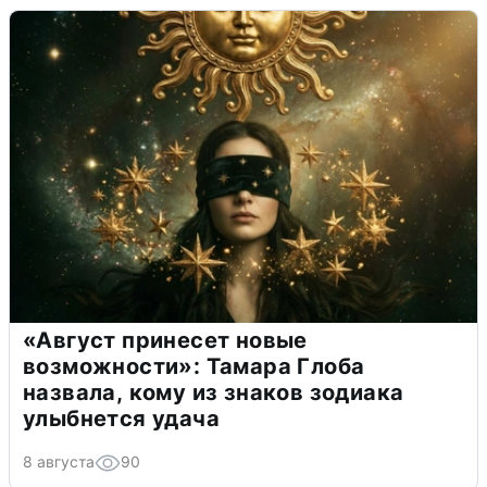
«Август принесет новые
возможности»: Тамара Глоба
назвала, кому из знаков зодиака
улыбнется удача
8 августа
90