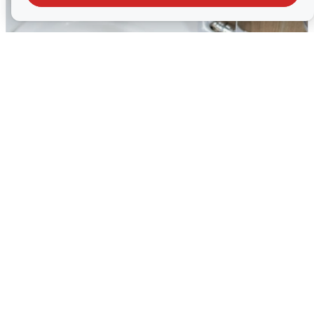
В Архангельске перенесли сроки
подключения горячей воды
7 августа
0