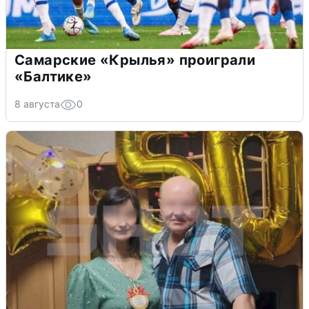
Самарские «Крылья» проиграли
«Балтике»
8 августа
0