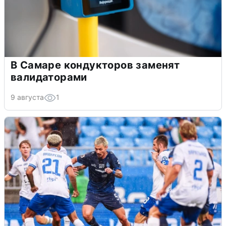
В Самаре кондукторов заменят
валидаторами
9 августа
1