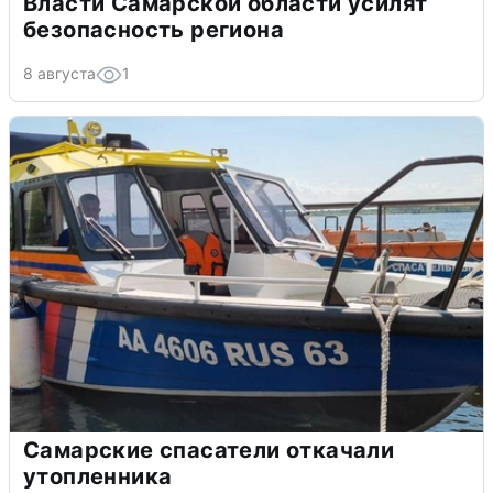
Власти Самарской области усилят
безопасность региона
8 августа
1
Самарские спасатели откачали
утопленника