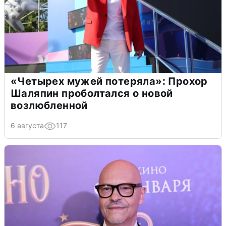
«Четырех мужей потеряла»: Прохор
Шаляпин проболтался о новой
возлюбленной
6 августа
117