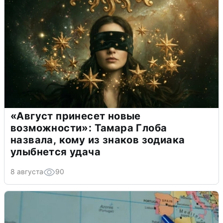
«Август принесет новые
возможности»: Тамара Глоба
назвала, кому из знаков зодиака
улыбнется удача
8 августа
90