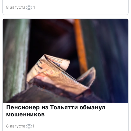
8 августа
4
Пенсионер из Тольятти обманул
мошенников
8 августа
1