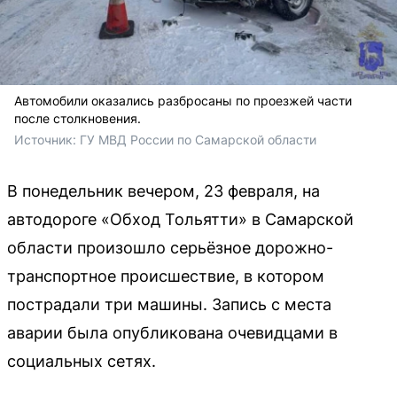
Автомобили оказались разбросаны по проезжей части
после столкновения.
Источник: 
ГУ МВД России по Самарской области
В понедельник вечером, 23 февраля, на
автодороге «Обход Тольятти» в Самарской
области произошло серьёзное дорожно-
транспортное происшествие, в котором
пострадали три машины. Запись с места
аварии была опубликована очевидцами в
социальных сетях.