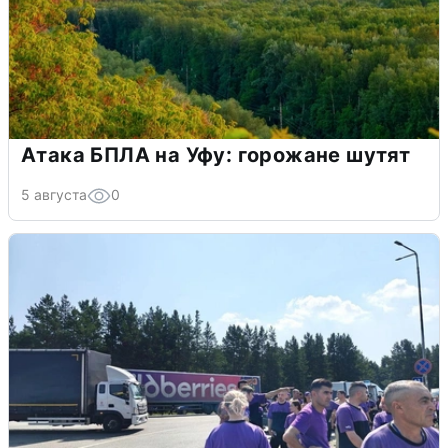
Атака БПЛА на Уфу: горожане шутят
5 августа
0