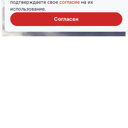
подтверждаете свое
согласие
на их
использование.
Согласен
Над ХМАО впервые сбили
беспилотники
3 августа
0