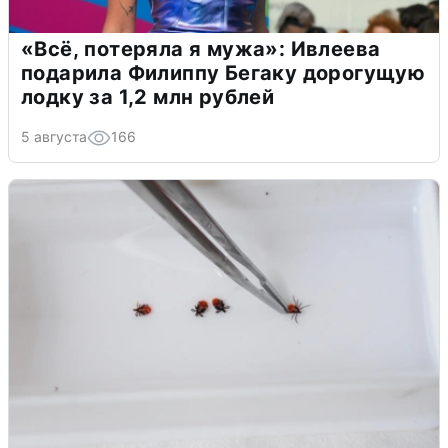
«Всё, потеряла я мужа»: Ивлеева
подарила Филиппу Бегаку дорогущую
лодку за 1,2 млн рублей
5 августа
166