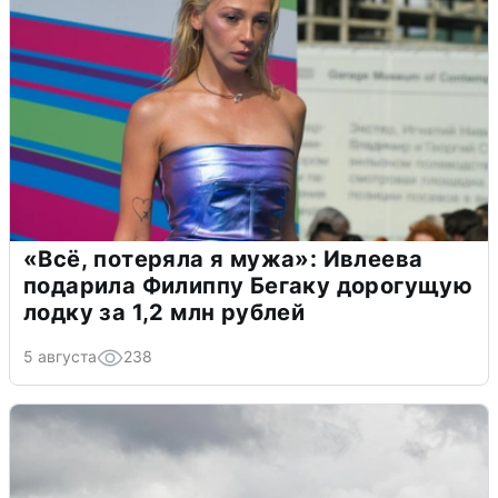
«Всё, потеряла я мужа»: Ивлеева
подарила Филиппу Бегаку дорогущую
лодку за 1,2 млн рублей
5 августа
238