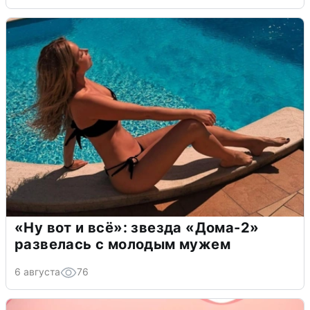
«Ну вот и всё»: звезда «Дома-2»
развелась с молодым мужем
6 августа
76