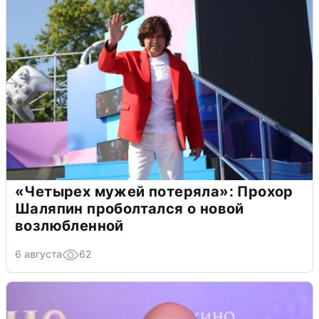
«Четырех мужей потеряла»: Прохор
Шаляпин проболтался о новой
возлюбленной
6 августа
62