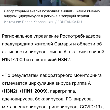
Лабораторный анализ позволяет выявить, какие именно
вирусы циркулируют в регионе в текущий период.
Источник: 
Павел Каравашкин / FONTANKA.RU 
Региональное управление Роспотребнадзора
предупредило жителей Самары и области об
активности вирусов гриппа A, включая свиной
H1N1-2009 и гонконгский H3N2.
«По результатам лабораторного мониторинга
отмечается циркуляция вируса гриппа A
(
H3N2
), (
H1N1-2009
), парагриппа,
аденовирусов, бокавирусов, РС-вирусов,
метапневмовирусов, риновирусов, COVID-19»,