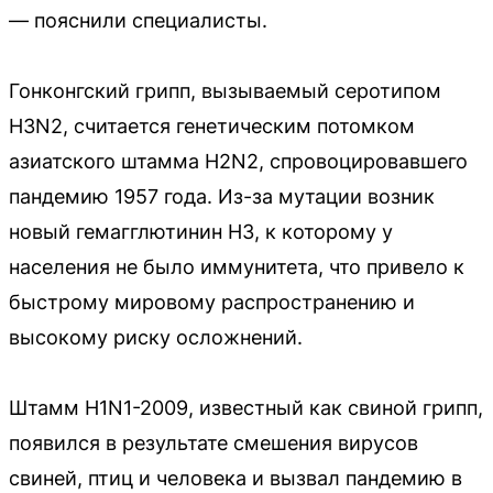
— пояснили специалисты.
Гонконгский грипп, вызываемый серотипом
H3N2, считается генетическим потомком
азиатского штамма H2N2, спровоцировавшего
пандемию 1957 года. Из-за мутации возник
новый гемагглютинин H3, к которому у
населения не было иммунитета, что привело к
быстрому мировому распространению и
высокому риску осложнений.
Штамм H1N1-2009, известный как свиной грипп,
появился в результате смешения вирусов
свиней, птиц и человека и вызвал пандемию в