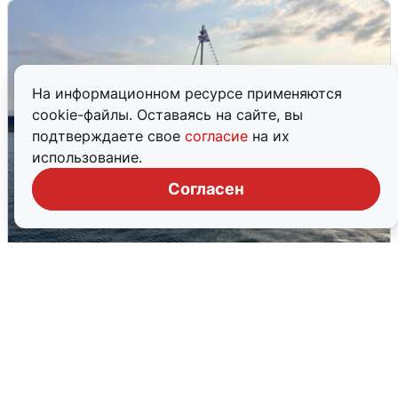
На информационном ресурсе применяются
cookie-файлы. Оставаясь на сайте, вы
подтверждаете свое
согласие
на их
использование.
Согласен
В Сочи сняли угрозу атаки БПЛА,
аэропорт закрыт
6 августа
0