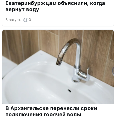
Екатеринбуржцам объяснили, когда
вернут воду
8 августа
0
В Архангельске перенесли сроки
подключения горячей воды