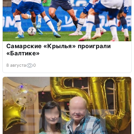
Самарские «Крылья» проиграли
«Балтике»
8 августа
0