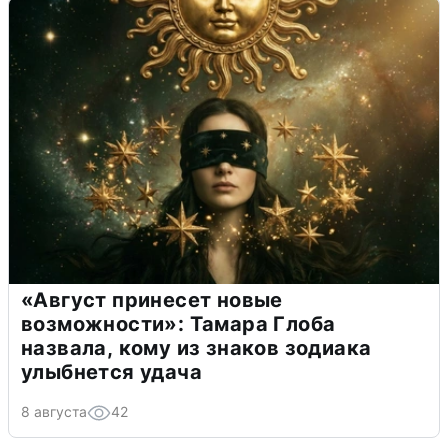
«Август принесет новые
возможности»: Тамара Глоба
назвала, кому из знаков зодиака
улыбнется удача
8 августа
42