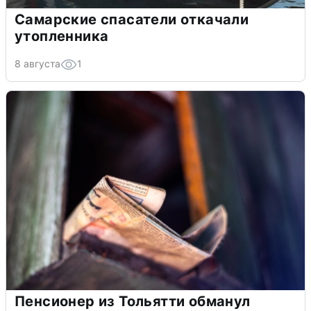
Самарские спасатели откачали
утопленника
8 августа
1
Пенсионер из Тольятти обманул