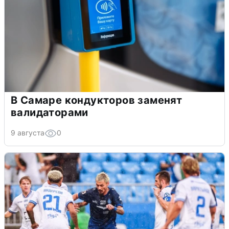
В Самаре кондукторов заменят
валидаторами
9 августа
0